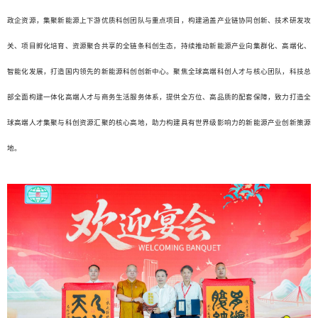
政企资源，集聚新能源上下游优质科创团队与重点项目，构建涵盖产业链协同创新、技术研发攻
关、项目孵化培育、资源聚合共享的全链条科创生态，持续推动新能源产业向集群化、高端化、
智能化发展，打造国内领先的新能源科创创新中心。聚焦全球高端科创人才与核心团队，科技总
部全面构建一体化高端人才与商务生活服务体系，提供全方位、高品质的配套保障，致力打造全
球高端人才集聚与科创资源汇聚的核心高地，助力构建具有世界级影响力的新能源产业创新策源
地。