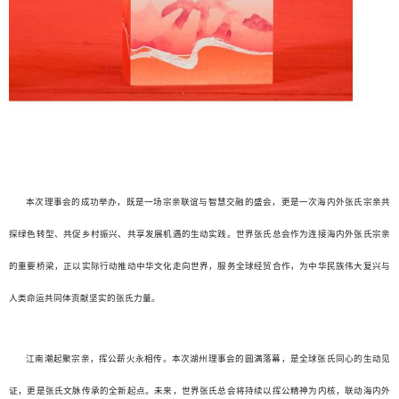
本次理事会的成功举办，既是一场宗亲联谊与智慧交融的盛会，更是一次海内外张氏宗亲共
探绿色转型、共促乡村振兴、共享发展机遇的生动实践。世界张氏总会作为连接海内外张氏宗亲
的重要桥梁，正以实际行动推动中华文化走向世界，服务全球经贸合作，为中华民族伟大复兴与
人类命运共同体贡献坚实的张氏力量。
江南潮起聚宗亲，挥公薪火永相传。本次湖州理事会的圆满落幕，是全球张氏同心的生动见
证，更是张氏文脉传承的全新起点。未来，世界张氏总会将持续以挥公精神为内核，联动海内外