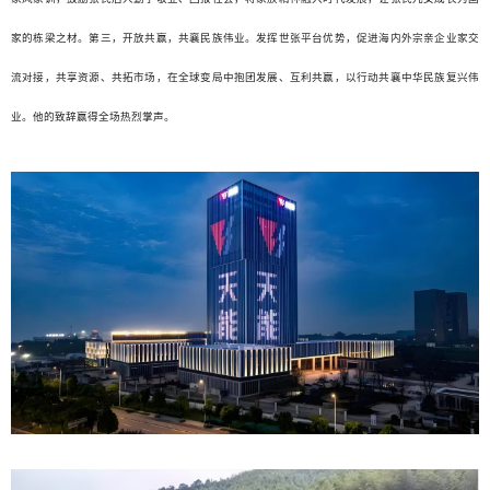
家的栋梁之材。第三，开放共赢，共襄民族伟业。发挥世张平台优势，促进海内外宗亲企业家交
流对接，共享资源、共拓市场，在全球变局中抱团发展、互利共赢，以行动共襄中华民族复兴伟
业。他的致辞赢得全场热烈掌声。