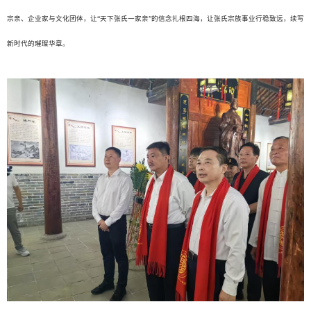
宗亲、企业家与文化团体，让“天下张氏一家亲”的信念扎根四海，让张氏宗族事业行稳致远，续写
新时代的璀璨华章。