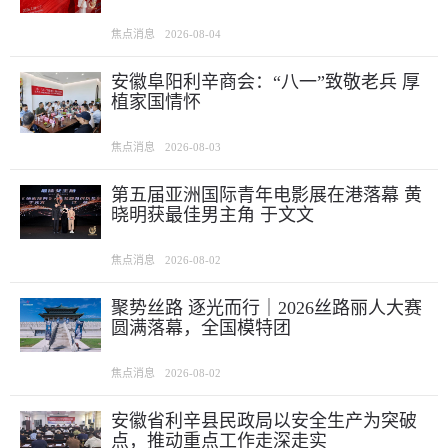
焦点消息
2026-08-04
安徽阜阳利辛商会：“八一”致敬老兵 厚
植家国情怀
焦点消息
2026-08-03
第五届亚洲国际青年电影展在港落幕 黄
晓明获最佳男主角 于文文
焦点消息
2026-08-02
聚势丝路 逐光而行｜2026丝路丽人大赛
圆满落幕，全国模特团
焦点消息
2026-08-02
安徽省利辛县民政局以安全生产为突破
点，推动重点工作走深走实