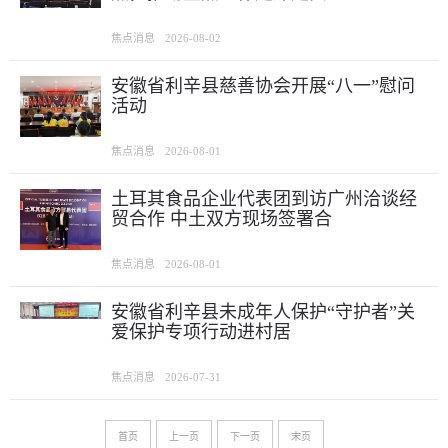
焦点消息
2026-08-02
安徽省利辛县慈善协会开展“八一”慰问
活动
焦点消息
2026-08-01
土耳其食品企业代表团到访广州洽谈经
贸合作 中土双方现场签署合
焦点消息
2026-08-01
安徽省利辛县未成年人保护“守护者”关
爱保护专项行动进村居
焦点消息
2026-07-31
首页
上一页
下一页
末页