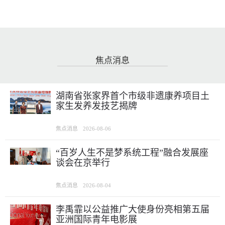
焦点消息
湖南省张家界首个市级非遗康养项目土
家生发养发技艺揭牌
焦点消息
2026-08-06
“百岁人生不是梦系统工程”融合发展座
谈会在京举行
焦点消息
2026-08-04
李禹霏以公益推广大使身份亮相第五届
亚洲国际青年电影展