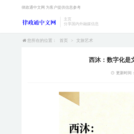
律政通中文网 为客户提供信息参考
主页
分享国内外融媒信息
您所在的位置：
首页
>
文旅艺术
西沐：数字化是
更新时间：20