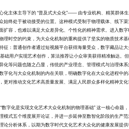
化主体主导下的 “普及式大众化”—— 由专业机构、精英群体生
众始终处于被动接受的位置。这种模式受制于物理载体、线下渠
面扩容，也难以满足大众差异化、个性化的精神需求。进入数字
物理时空的约束，为大众化机制的重构提供了坚实的物质技术基
特征：普通创作者通过短视频平台获得海量受众，数字藏品让大
让零基础用户实现艺术创作，算法推荐让小众审美获得精准触达。
异化等问题也随之凸显，传统的产业理念、管理模式与治理体系
数字化与大众化机制的内在关联，明确数字化在大众化进程中的
，更对推动文化艺术高质量发展、满足人民群众多样化精神文化
“数字化是实现文化艺术大众化机制的物理基础” 这一核心命题，
理模式五个维度展开论证，并进一步延伸至数智化阶段的生产范
理论分析体系，以期为数字时代文化艺术大众化的健康发展提供