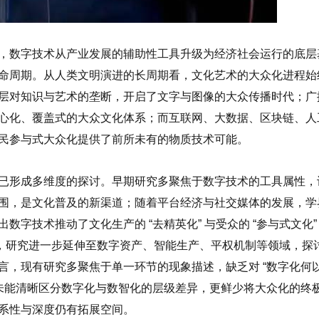
，数字技术从产业发展的辅助性工具升级为经济社会运行的底层
命周期。从人类文明演进的长周期看，文化艺术的大众化进程始
层对知识与艺术的垄断，开启了文字与图像的大众传播时代；广
心化、覆盖式的大众文化体系；而互联网、大数据、区块链、人
民参与式大众化提供了前所未有的物质技术可能。
已形成多维度的探讨。早期研究多聚焦于数字技术的工具属性，
围，是文化普及的新渠道；随着平台经济与社交媒体的发展，学
字技术推动了文化生产的 “去精英化” 与受众的 “参与式文化”
用，研究进一步延伸至数字资产、智能生产、平权机制等领域，探
言，现有研究多聚焦于单一环节的现象描述，缺乏对 “数字化何
也未能清晰区分数字化与数智化的层级差异，更鲜少将大众化的终
系性与深度仍有拓展空间。