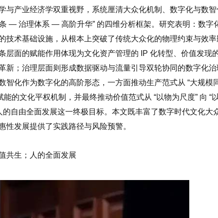
学与产业经济学双重视野，系统厘清大众化机制、数字化与数智
条 — 治理体系 — 高阶升华” 的四维分析框架。研究表明：数字
的技术基础设施，从根本上突破了传统大众化的物理约束与效率
层面的赋能作用体现为文化资产管理的 IP 化转型、价值发现
革新；治理层面则形成数据驱动与流量引导双轮协同的数字化治
数智化作为数字化的高阶形态，一方面推动生产范式从 “大规模
术赋能的文化平权机制，并最终推动价值范式从 “以物为尺度” 向 “
向人的自由全面发展这一终极目标。本文既丰富了数字时代文化大
惠性发展提供了实践路径与风险预警。
值共生；人的全面发展