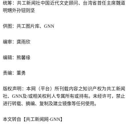
统筹：共工新闻社中国近代文史顾问、台湾省首任主席魏道
明甥外孙钮则坚
供图：共工图片库、GNN
编审：龚雨欣
编辑：熊馨缘
责编：董勇
版权声明：本网（平台）所刊载内容之知识产权为共工新闻
社、GNN及/或相关权利人专属所有或持有。未经许可，禁止
进行转载、摘编、复制及建立镜像等任何使用。
本文转自【共工新闻网·GNN】