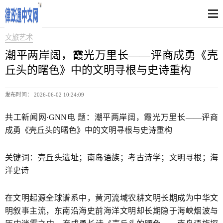
文旅艺术
潮平两岸阔，霞光万里长——评商成勇《壳
丘头的曙色》中的文明寻根与史诗重构
发布时间： 2026-06-02 10:24:09
共工新闻网·GNN电 题：潮平两岸阔，霞光万里长——评商
成勇《壳丘头的曙色》中的文明寻根与史诗重构
关键词：壳丘头遗址；南岛语族；考古诗学；文明寻根；海
洋史诗
在文明起源全球谱系中，黄河流域农耕文明长期成为中华文
明叙事主流，东南沿海史前海洋文明却长期隐于海峡烟波与