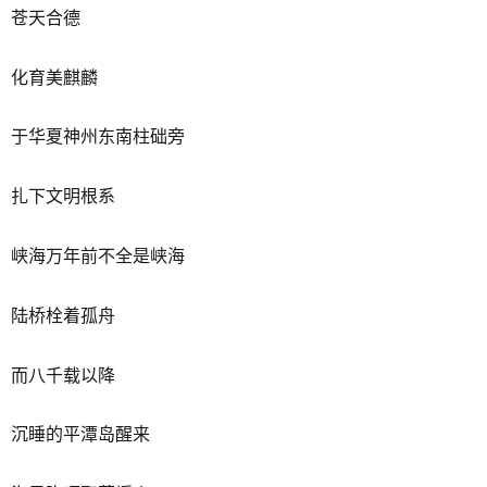
苍天合德
化育美麒麟
于华夏神州东南柱础旁
扎下文明根系
峡海万年前不全是峡海
陆桥栓着孤舟
而八千载以降
沉睡的平潭岛醒来