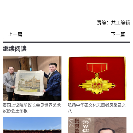
责编：共工编辑
上一篇
下一篇
继续阅读
泰国上议院前议长会见世界艺术
弘扬中华砚文化志愿者风采录之
家协会王余根
八