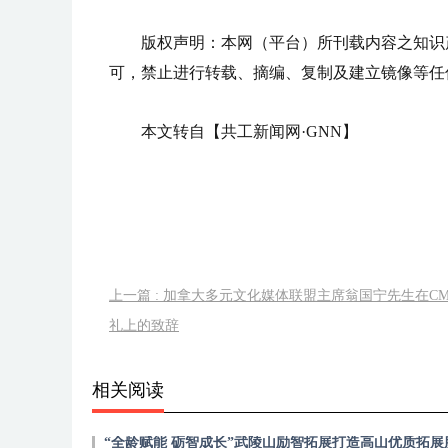
版权声明：本网（平台）所刊载内容之知识
可，禁止进行转载、摘编、复制及建立镜像等任
本文转自【共工新闻网·GNN】
上一篇 : 加拿大多元文化媒体联盟主席翁国宁先生在C
礼上的致辞
相关阅读
“全龄赋能 砺智成长”武陵山励智拓展打造高山优质拓展