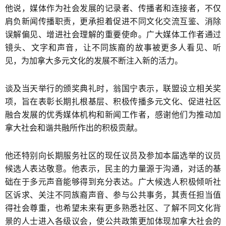
他说，媒体作为社会发展的记录者、传播者和连接者，不仅
肩负新闻传播职责，更承担着促进不同文化交流互鉴、消除
误解偏见、增进社会理解的重要使命。广大媒体工作者通过
镜头、文字和声音，让不同族裔的故事被更多人看见、听
见，为加拿大多元文化的发展不断注入新的活力。
谈及当天举行的颁奖典礼时，翁国宁表示，联盟设立相关奖
项，旨在表彰长期扎根基层、积极传播多元文化、促进社区
融合发展的优秀媒体机构和新闻工作者，感谢他们为推动加
拿大社会和谐共融所作出的积极贡献。
他还特别向长期服务社区的现任议员及参加本届选举的议员
候选人表达敬意。他表示，民主的力量源于沟通，对话的基
础在于多元声音能够得到充分表达。广大候选人积极倾听社
区诉求、关注不同族裔声音、参与公共事务，其责任担当值
得社会尊重，也希望未来有更多熟悉社区、了解不同文化背
景的人士进入各级议会，使公共政策更加体现加拿大社会的