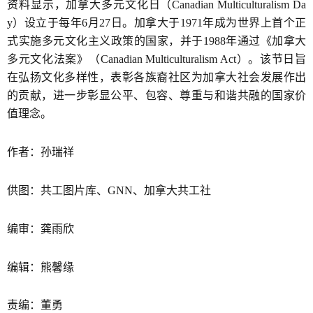
资料显示，加拿大多元文化日（Canadian Multiculturalism Da
y）设立于每年6月27日。加拿大于1971年成为世界上首个正
式实施多元文化主义政策的国家，并于1988年通过《加拿大
多元文化法案》（Canadian Multiculturalism Act）。该节日旨
在弘扬文化多样性，表彰各族裔社区为加拿大社会发展作出
的贡献，进一步彰显公平、包容、尊重与和谐共融的国家价
值理念。
作者：孙瑞祥
供图：共工图片库、GNN、加拿大共工社
编审：龚雨欣
编辑：熊馨缘
责编：董勇