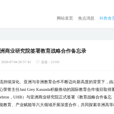
网站首页
焦点消息
科教食
洲商业研究院签署教育战略合作备忘录
26-07-04 20:57:41
点击：
21191
流持续深化、亚洲与非洲教育合作不断迈向新高度的背景下，由20
任Jani Grey Kasunda积极推动的国际教育合作项目取得
of Hebron，UHB）与亚洲商业研究院正式签署《教育战略合作备忘
能教育、产业赋能等六大领域开展深度合作，共同探索非洲高等