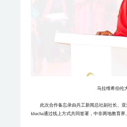
马拉维希伯伦大学校长
此次合作备忘录由共工新闻总社副社长、亚洲商业
khacha通过线上方式共同签署，中非两地教育