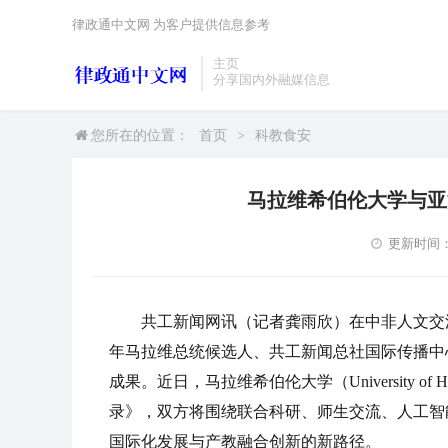
律政通中文网 为客户提供信息参考
主页
分享国内外融媒信息
您所在的位置：
首页
>
科教食安
马拉维希伯伦大学与亚
更新时间：20
共工新闻网讯（记者龚雨欣）在中非人文交
年马拉维总统候选人、共工新闻总社国际传播中心荣誉主
成果。近日，马拉维希伯伦大学（University 
录》，双方将围绕联合科研、师生交流、人工智
国际化发展与产教融合创新的新路径。