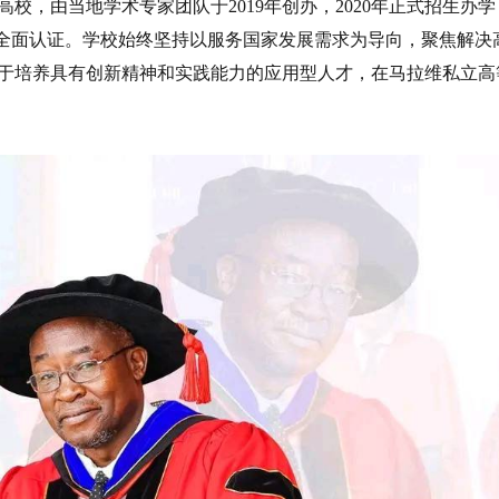
校，由当地学术专家团队于2019年创办，2020年正式招生办学
）全面认证。学校始终坚持以服务国家发展需求为导向，聚焦解决
于培养具有创新精神和实践能力的应用型人才，在马拉维私立高