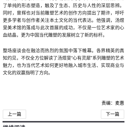
了单纯的形态塑造，触及了生态、历史与人性的深层思辨。
同时，曾辉也对当前雕塑艺术的创作方向提出了期许，呼吁
更多学者与创作者关注本土文化的当代表达。他强调，汤煜
旻美术馆的落成与此次首展的成功，不仅是一位艺术家的心
血结晶，更为中国当代雕塑的发展树立了新的标杆。
整场座谈会在融洽而热烈的氛围中落下帷幕。各界精英的真
知灼见，不仅全方位解读了汤煜旻“心有灵犀”系列雕塑的艺术
魅力，也为当代艺术如何更好地融入城市生活、实现商业与
文化的双赢指明了方向。
责编：麦惠
上一篇
下一篇