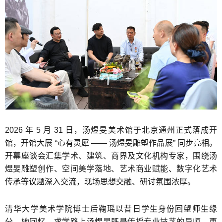
2026 年 5 月 31 日，汤煜旻美术馆于北京通州正式落成开
馆，开馆大展 “心有灵犀 —— 汤煜旻雕塑作品展” 同步亮相。
开幕座谈会汇集学术、建筑、商界及文化机构专家，围绕汤
煜旻雕塑创作、空间美学落地、艺术商业赋能、数字化艺术
传承等议题深入交流，现场思想交融、研讨氛围浓厚。
清华大学美术学院博士后鞠瑶以昔日学生身份回望师生缘
分，她回忆，求学路上汤煜旻既是传授专业技艺的导师，更