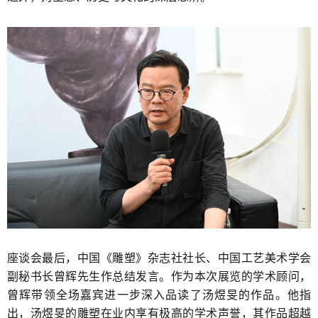
座谈会最后，中国《雕塑》杂志社社长、中国工艺美术学会
副秘书长曾辉先生作总结发言。作为本次展览的学术顾问，
曾辉带领全场嘉宾进一步深入品读了汤煜旻的作品。他指
出，汤煜旻的雕塑在业内享有极高的学术声誉，其作品超越