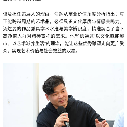
谈及担任策展人的理由，俞辉从商业价值角度分析指出：真
正能跨越周期的艺术品，必须具备文化厚度与情感共鸣力。
汤煜旻的作品兼具学术水准与美学辨识度，精准契合了当下
高净值人群对精神寄托的需求。他坚信通过“以文化赋能城
市、以艺术滋养生活”的理念，能让这些优秀雕塑走向更广受
众，实现艺术价值与社会效益的双赢。