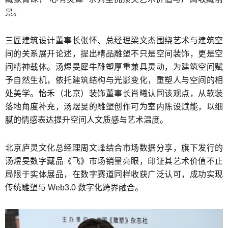
景。
三匠建筑设计董事长张怀、总经理梁文杰围绕艺术与建筑空
间的关系展开论述，提出精品雕塑不只是空间装饰，更是空
间精神载体。汤煜旻犀牛雕塑厚重兼具灵动，为建筑空间赋
予自然生机，依托建筑结构与光影变化，重塑人与空间的相
处美学。怡禾（北京）装饰董事长肖曦认同该观点，从软装
落地角度补充，汤煜旻的雕塑创作可为室内陈设赋能，以细
腻的情感表达提升空间人文质感与艺术温度。
北京庐灵文化总经理周文峰结合市场数据分享，旗下发行的
汤煜旻数字藏品《飞》市场销量亮眼，印证其艺术价值不止
局限于实体展品，在数字赛道同样收获广泛认可，成功实现
传统雕塑与 Web3.0 数字化跨界融合。