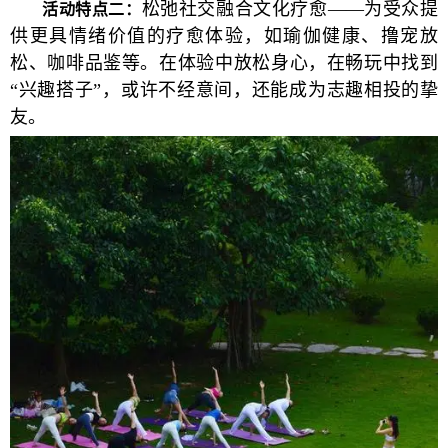
松弛社交融合文化疗愈——为受众提
活动特点二：
供更具情绪价值的疗愈体验，如瑜伽健康、撸宠放
松、咖啡品鉴等。在体验中放松身心，在畅玩中找到
“兴趣搭子”，或许不经意间，还能成为志趣相投的挚
友。