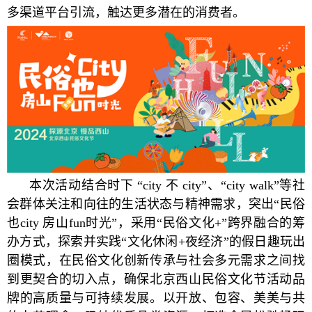
多渠道平台引流，触达更多潜在的消费者。
本次活动结合时下 “city 不 city”、“city walk”等社
会群体关注和向往的生活状态与精神需求，突出“民俗
也city 房山fun时光”，采用“民俗文化+”跨界融合的筹
办方式，探索并实践“文化休闲+夜经济”的假日趣玩出
圈模式，在民俗文化创新传承与社会多元需求之间找
到更契合的切入点，确保北京西山民俗文化节活动品
牌的高质量与可持续发展。以开放、包容、美美与共