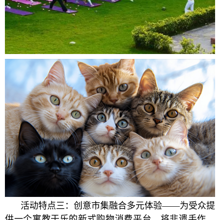
活动特点三：创意市集融合多元体验——为受众提
供一个寓教于乐的新式购物消费平台，将非遗手作，