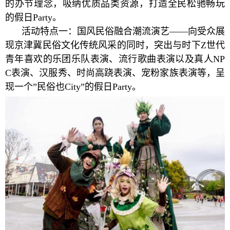
的办节理念，吸纳优质品类资源，打造全民松驰畅玩
的假日Party。
活动特点一：国风民俗融合潮流演艺——向受众展
现京津冀民俗文化传统风采的同时，突出与时下Z世代
青年喜欢的乐团乐队表演、流行歌曲表演以及真人NP
C表演、汉服秀、时尚高跷表演、宠粉家族表演等，呈
现一个”民俗也City”的假日Party。