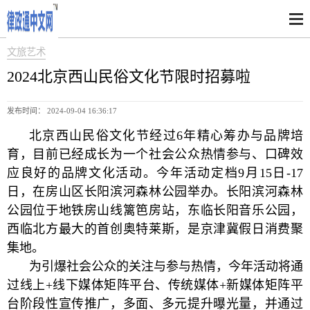
文旅艺术
2024北京西山民俗文化节限时招募啦
发布时间： 2024-09-04 16:36:17
北京西山民俗文化节经过6年精心筹办与品牌培
育，目前已经成长为一个社会公众热情参与、口碑效
应良好的品牌文化活动。今年活动定档9月15日-17
日，在房山区长阳滨河森林公园举办。长阳滨河森林
公园位于地铁房山线篱笆房站，东临长阳音乐公园，
西临北方最大的首创奥特莱斯，是京津冀假日消费聚
集地。
为引爆社会公众的关注与参与热情，今年活动将通
过线上+线下媒体矩阵平台、传统媒体+新媒体矩阵平
台阶段性宣传推广，多面、多元提升曝光量，并通过