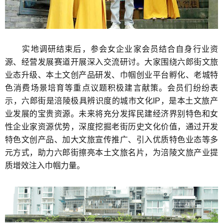
实地调研结束后，参会女企业家会员结合自身行业资
源、经营发展赛道开展深入交流研讨。大家围绕六郎街文旅
业态升级、本土文创产品研发、巾帼创业平台孵化、老城特
色消费场景培育等重点议题积极建言献策。会员们纷纷表
示，六郎街是涪陵极具辨识度的城市文化IP，是本土文旅产
业发展的宝贵资源。未来将充分发挥民建经济界别特色和女
性企业家资源优势，深度挖掘老街历史文化价值，通过开发
特色文创产品、加大文旅宣传推广、引入优质特色业态等多
元方式，助力六郎街擦亮本土文旅名片，为涪陵文旅产业提
质增效注入巾帼力量。