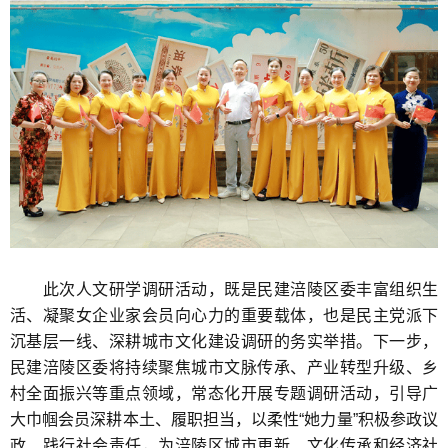
此次人文研学调研活动，既是民建涪陵区委丰富组织生
活、凝聚女企业家会员向心力的重要载体，也是民主党派下
沉基层一线、深耕城市文化建设调研的务实举措。下一步，
民建涪陵区委将持续聚焦城市文脉传承、产业转型升级、乡
村全面振兴等重点领域，常态化开展专题调研活动，引导广
大巾帼会员深耕本土、履职担当，以柔性“她力量”积极参政议
政、践行社会责任，为涪陵区城市更新、文化传承和经济社