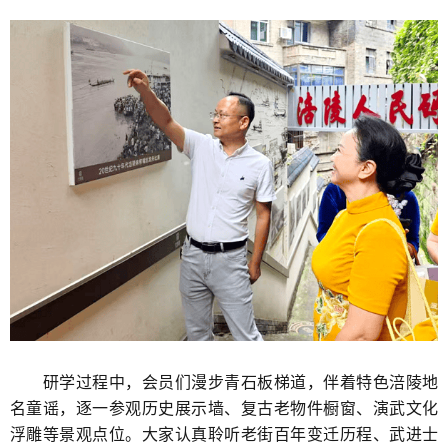
研学过程中，会员们漫步青石板梯道，伴着特色涪陵地
名童谣，逐一参观历史展示墙、复古老物件橱窗、演武文化
浮雕等景观点位。大家认真聆听老街百年变迁历程、武进士