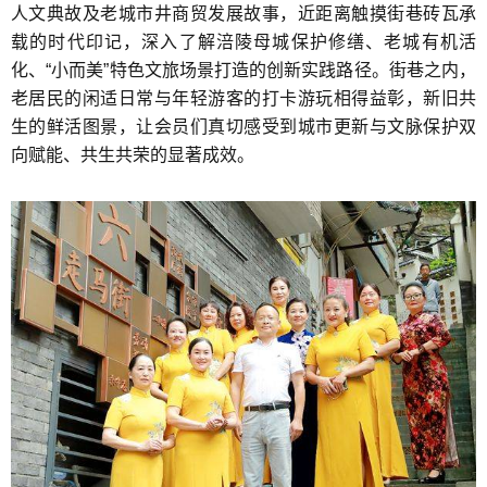
人文典故及老城市井商贸发展故事，近距离触摸街巷砖瓦承
载的时代印记，深入了解涪陵母城保护修缮、老城有机活
化、“小而美”特色文旅场景打造的创新实践路径。街巷之内，
老居民的闲适日常与年轻游客的打卡游玩相得益彰，新旧共
生的鲜活图景，让会员们真切感受到城市更新与文脉保护双
向赋能、共生共荣的显著成效。