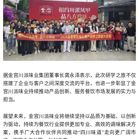
据金宫川派味业集团董事长龚永泽表示，此次研学之旅不仅
搭建了企业与客户之间深度交流的平台，也进一步彰显了金
宫川派味业持续推动产品创新、服务餐饮市场发展的实力与
担当。
展望未来，金宫川派味业将继续坚持以品质为基础、以创新
为驱动，持续为餐饮行业提供更加专业、高效的调味解决方
案，携手广大合作伙伴共同推动“四川味道”走向更广阔市