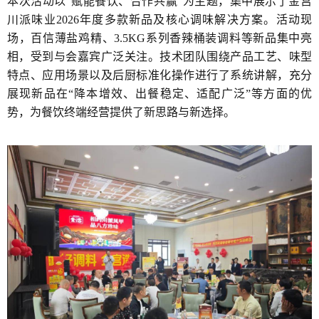
本次活动以“赋能餐饮、合作共赢”为主题，集中展示了金宫
川派味业2026年度多款新品及核心调味解决方案。活动现
场，百信薄盐鸡精、3.5KG系列香辣桶装调料等新品集中亮
相，受到与会嘉宾广泛关注。技术团队围绕产品工艺、味型
特点、应用场景以及后厨标准化操作进行了系统讲解，充分
展现新品在“降本增效、出餐稳定、适配广泛”等方面的优
势，为餐饮终端经营提供了新思路与新选择。