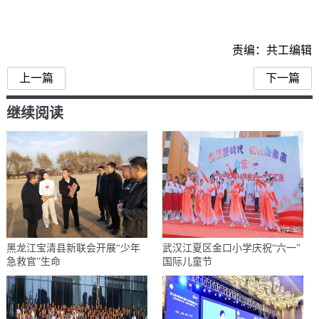
责编：共工编辑
上一篇
下一篇
继续阅读
黑龙江宝清县新联会开展“少年
武汉江夏区金口小学庆祝“六一”
急救官”生命
国际儿童节