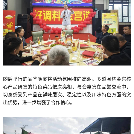
随后举行的品鉴晚宴将活动氛围推向高潮。多道围绕金宫核
心产品研发的特色菜品依次亮相，与会嘉宾在品尝交流中，
切身感受到产品在鲜味层次、稳定性以及川味特色方面的突
出优势，进一步增强了合作信心。