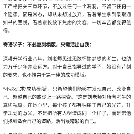
工严格把关三重环节，不放过任何一个漏洞，不留下任何一
个隐患。累是常态，却从未想过放弃，看着考生拿到录取通
知书的喜悦，看着家长放下焦虑的笑容，一切辛苦都变得值
得。
寄语学子：不必复刻模版，只需活出自我：
深耕升学行业八年，刘老师见过无数怀揣梦想的考生，也助
力万千少年奔赴远方。对于自己指导过的学子，她没有苛刻
的要求，也不推崇千篇一律的成功模版。
“不必追求‘成功模版’，只希望他们能够在发现自己、改变自
己、超越自己的旅途上一路探索。”这是刘老师对所有考生的
真切祝愿。在她心里，每个孩子都有独属于自己的光芒，升
学规划的意义，不是把所有人塑造成同一个样子，而是帮他
们找到适合自己的道路，活出最精彩的自己。