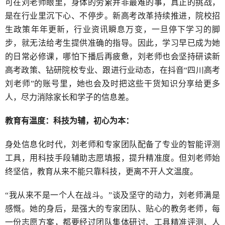
可在刘老师眼里，身体的劳累并非最难的事，真正的挑战，
是在行业里沉下心、不停步。新高考改革持续推进，院校招
生政策年年更新，行业资讯瞬息万变，一旦停下学习的脚
步，就无法给考生提供准确的指导。因此，学习早已成为她
的日常必修课，哪怕下播后再疲惫，刘老师也会坚持研读新
高考政策、钻研院校专业、跟进行业动态，在抖音“四川高考
刘老师”的账号里，她也会及时把这些干货知识分享给更多
人，尽力消除家长和学子的信息差。
教育有温度：科技为辅，初心为本：
身处信息化时代，刘老师和专家团队配备了专业的智能评测
工具，用科技手段辅助志愿填报，提升精准度。但刘老师始
终坚信，教育从来不能只靠科技，更离不开人文温度。
“我从来不是一个人在战斗。”谈及坚守的动力，刘老师满是
感慨。她的身后，是强大的专家团队、贴心的教务老师，每
一份志愿方案，都要经过团队集体研讨、工具精准评测、人