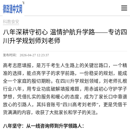
科教食安
八年深耕守初心 温情护航升学路——专访四
川升学规划师刘老师
发布时间： 2026-04-27 12:23:37
高考志愿填报，是万千考生人生路上的关键岔路口，一个精
准的选择，能点亮学子的求学前路，一份稳妥的规划，能成
全一个家庭的殷切期盼。在四川升学规划领域，刘老师扎根
行业八年，用专业功底破解填报难题，用赤诚初心守护学子
梦想，凭借扎实的服务和暖心的态度，成为了家长口中靠谱
放心的引路人，其抖音账号“四川高考刘老师”，更是凭借干
货满满的内容，收获了大批家长和学子的关注。
八年坚守：从一线咨询师到升学领路人：