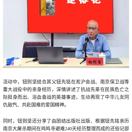
活动中，钮则坚结合其父钮先铭在淞沪会战、南京保卫战等
重大战役中的亲身经历，深情讲述了抗战先辈在民族危亡之
际挺身而出、浴血奋战的英雄事迹，生动再现了中华儿女同
仇敌忾、共赴国难的爱国精神。
同时，钮则坚还分享了由团结出版社出版、根据钮先铭亲历
南京大屠杀期间在鸡鸣寺避难240天经历整理而成的还俗记部