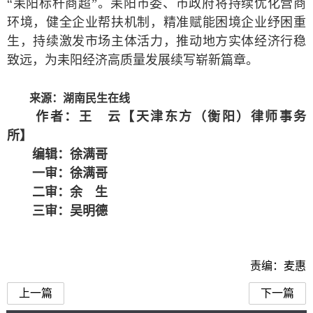
“耒阳标杆商超”。耒阳市委、市政府将持续优化营商
环境，健全企业帮扶机制，精准赋能困境企业纾困重
生，持续激发市场主体活力，推动地方实体经济行稳
致远，为耒阳经济高质量发展续写崭新篇章。
来源：湖南民生在线
作者：王 云【天津东方（衡阳）律师事务
所】
编辑：徐满哥
一审：徐满哥
二审：余 生
三审：吴明德
责编：麦惠
上一篇
下一篇