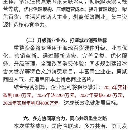
主体，依法注销其余８家关联公司，彻底解决混同经
营弊病，
。聚
优化治理架构、压缩运营成本、提升管理效能
焦百货、生活超市两大主业，剥离低效副业，集中资
源打造核心竞争力。
（二）升级商业业态，打造城市消费地标
重整资金将专项用于海琼百货硬件升级、业态优
化、营销革新。通过翻新装修、完善品类、优化服
务、升级管理，全面改善消费体验；同步规划建设冰
雪大世界等特色文旅消费项目，丰富商业业态，集聚
商圈人气，打造耒阳本土特色商业名片。
结合经营测算，企业盈利将稳步攀升：
2025年预计
盈利1800万元，2026年达2200万元，2027年突破2500万元，
，达成长效稳健发展目标。
2028年实现年利润4000万元
六、多方协同聚合力，同心共筑重生之路
本次重整成功，是府院联动、多方共治、协同发