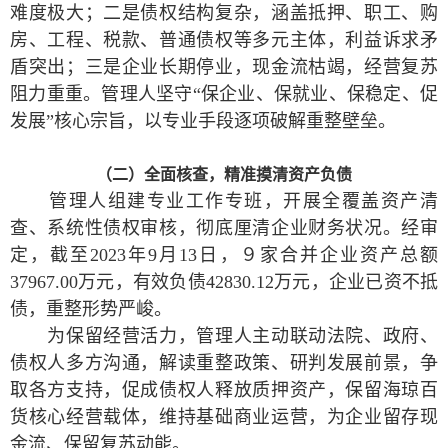
难度极大；二是债权结构复杂，涵盖抵押、职工、购
房、工程、税款、普通债权等多元主体，利益诉求矛
盾突出；三是企业长期停业，现金流枯竭，经营复苏
阻力重重。管理人坚守“保企业、保就业、保稳定、促
发展”核心宗旨，以专业手段逐项破解重整壁垒。
（二）全面核查，精准摸清资产负债
管理人组建专业工作专班，开展全覆盖资产清
查、系统性债权审核，彻底厘清企业财务状况。经审
定，截至2023年9月13日，９家合并企业资产总额
37967.00万元，有效负债42830.12万元，企业已资不抵
债，重整形势严峻。
为保留经营活力，管理人主动联动法院、政府、
债权人多方沟通，解读重整政策、研判发展前景，争
取各方支持，促成债权人释放质押资产，保留海琼百
货核心经营载体，维持基础商业运营，为企业留存现
金流、保留复苏动能。