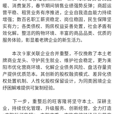
暖、消费复苏，春节期间销售业绩强势反弹；商超运
营平稳、租赁业务有序推进，企业自我造血能力持续
增强；数百名职工薪资稳定、岗位稳固，民生保障坚
实有力；各类债权、购房权益妥善处置，社会矛盾有
效化解。整洁的购物环境、丰富的商品品类、优质的
服务体验，彰显着老牌企业的新生活力。
本次９家关联企业合并重整，不仅挽救了本土老
牌商业龙头、守护民生就业、维护社会稳定，更为耒
阳市优化营商环境、化解企业债务风险、盘活存量资
产提供优质范本。其创新的股权融资模式、差异化债
权处置机制、人性化股权保留设计，为同类困境企业
纾困解难提供可复制经验。
下一步，重整后的旺客隆将坚守本土、深耕主
业，持续优化管理、升级服务、创新经营，全力打造