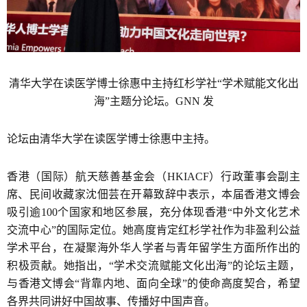
清华大学在读医学博士徐惠中主持红杉学社“学术赋能文化出
海”主题分论坛。GNN 发
论坛由清华大学在读医学博士徐惠中主持。
香港（国际）航天慈善基金会（HKIACF）行政董事会副主
席、民间收藏家沈佃芸在开幕致辞中表示，本届香港文博会
吸引逾100个国家和地区参展，充分体现香港“中外文化艺术
交流中心”的国际定位。她高度肯定红杉学社作为非盈利公益
学术平台，在凝聚海外华人学者与青年留学生方面所作出的
积极贡献。她指出，“学术交流赋能文化出海”的论坛主题，
与香港文博会“背靠内地、面向全球”的使命高度契合，希望
各界共同讲好中国故事、传播好中国声音。