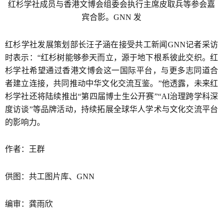
红杉学社成员与香港文博会组委会执行主席皮取兵等参会嘉
宾合影。GNN 发
红杉学社发展策划部长汪子涵在接受共工新闻GNN记者采访
时表示：“红杉树能够参天而立，源于地下根系彼此交织。红
杉学社希望通过香港文博会这一国际平台，与更多志同道合
者建立连接，共同推动中华文化交流互鉴。”他透露，未来红
杉学社还将陆续推出“第四届博士生公开赛”“AI治理跨学科深
度访谈”等品牌活动，持续拓展全球华人学术与文化交流平台
的影响力。
作者：王群
供图：共工图片库、GNN
编审：龚雨欣