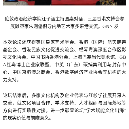
伦敦政治经济学院汪子涵主持圆桌对话，三届香港文博会参
展雕塑家朱则儒倡导内地艺术家多来港交流。GNN 发
本次论坛还获得英国皇家艺术学会、香港（国际）航天慈善
基金会、香港民族文化促进交流会、横琴粤澳深度合作区影
视文化协会、中国书协香港分会、上海巴塞当代美术馆、GB
A红鸟博士企业家联盟、中英（广东）碳捕集利用与封存中
心、中国京港澳总商会、香港数字经济产业协会等机构的大
力支持。
论坛结束后，多家文化机构及企业代表与红杉学社展开深入
交流，就文化项目合作、学术支持、人才组织与国际落地等
方向进行实质性对接，进一步彰显论坛“学术赋能文化出海”
的现实价值与前瞻意义。