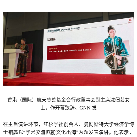
香港（国际）航天慈善基金会行政董事会副主席沈佃芸女
士，作开幕致辞。GNN 发
在主旨演讲环节，红杉学社创会人、曼彻斯特大学经济学博
士镐鑫以“学术交流赋能文化出海”为题发表演讲。他表示，