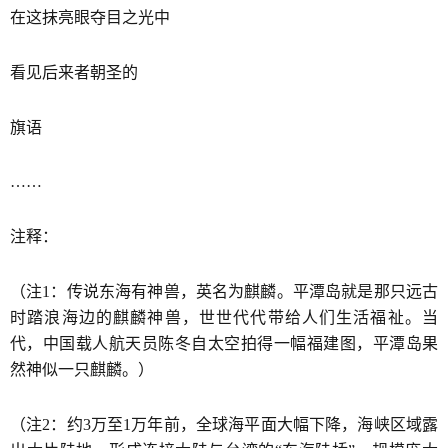
在这抹亮眼夺目之光中
看见后来者朝圣的
旗语
……
注释：
（注1：传说东海有神兽，英名为麒麟。平潭岛就是那只远古
时踏浪海边的麒麟神兽，世世代代带给人们生活福祉。当
代，中国载人航天员陈冬自太空拍得一幅福建图，平潭岛果
然神似一只麒麟。）
（注2：约3万至1万年前，全球海平面大幅下降，海峡区域露