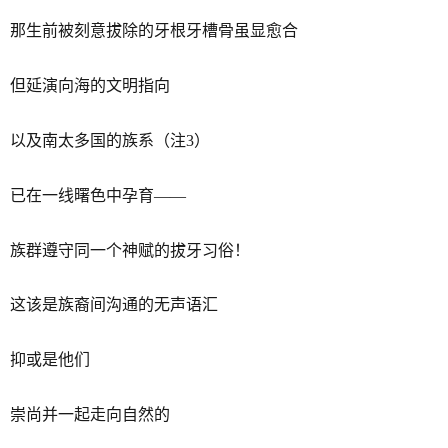
那生前被刻意拔除的牙根牙槽骨虽显愈合
但延演向海的文明指向
以及南太多国的族系（注3）
已在一线曙色中孕育——
族群遵守同一个神赋的拔牙习俗！
这该是族裔间沟通的无声语汇
抑或是他们
崇尚并一起走向自然的