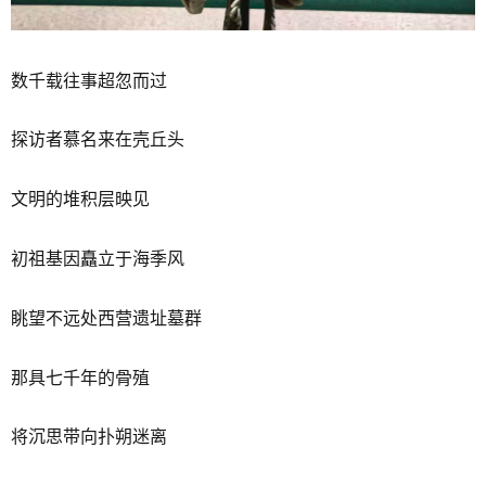
数千载往事超忽而过
探访者慕名来在壳丘头
文明的堆积层映见
初祖基因矗立于海季风
眺望不远处西营遗址墓群
那具七千年的骨殖
将沉思带向扑朔迷离