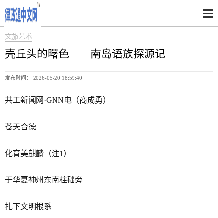
文旅艺术
壳丘头的曙色——南岛语族探源记
发布时间： 2026-05-20 18:59:40
共工新闻网·GNN电（商成勇）
苍天合德
化育美麒麟（注1）
于华夏神州东南柱础旁
扎下文明根系