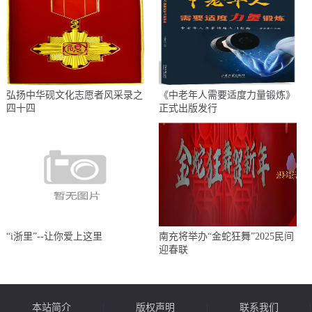
弘扬中华砚文化志愿者风采录之
《中老年人需要适度力量锻炼》
四十四
正式出版发行
“i浙里”--让你爱上这里
南充将举办“金蛇狂舞”2025民间
迎春联
本站简介
版权声明
联系我们