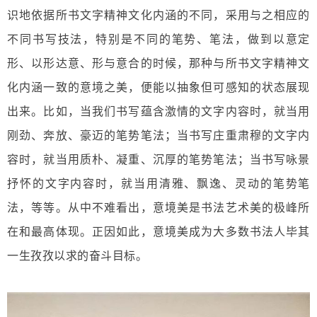
识地依据所书文字精神文化内涵的不同，采用与之相应的
不同书写技法，特别是不同的笔势、笔法，做到以意定
形、以形达意、形与意合的时候，那种与所书文字精神文
化内涵一致的意境之美，便能以抽象但可感知的状态展现
出来。比如，当我们书写蕴含激情的文字内容时，就当用
刚劲、奔放、豪迈的笔势笔法；当书写庄重肃穆的文字内
容时，就当用质朴、凝重、沉厚的笔势笔法；当书写咏景
抒怀的文字内容时，就当用清雅、飘逸、灵动的笔势笔
法，等等。从中不难看出，意境美是书法艺术美的极峰所
在和最高体现。正因如此，意境美成为大多数书法人毕其
一生孜孜以求的奋斗目标。