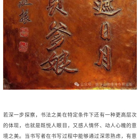
若深一步探察，书法之美在特定条件下还有一种更高层次
的体现，也就是既悦人眼目，又感人情怀、动人心魄的意
境之美。当书写者在书写过程中能够通过深思熟虑，有意