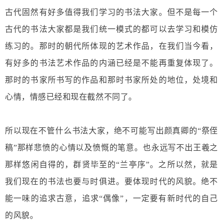
古代固然有好多值得我们学习的书法大家。但不是每一个
古代的书法大家都是我们统一模式的都可以去学习和模仿
练习的。那时的朝代所体现的艺术作品，在我们当今看，
有好多的书法艺术作品的内涵已经是不能再重复体现了。
那时的书家所书写的作品和那时书家所处的地位，处境和
心情，情感已经和现在截然不同了。
所以现在不管什么书法大家，绝不可能写出颜真卿的“祭侄
稿”那样悲愤的心情以及愤慨的笔意。也永远写不出王羲之
那样悠闲自得的，群贤毕至的“兰亭序”。之所以然，就是
我们现在的书法也要与时俱进。要体现时代的风貌。绝不
能一味的追求古意，追求“偶像”，一定要有新时代的自己
的风貌。