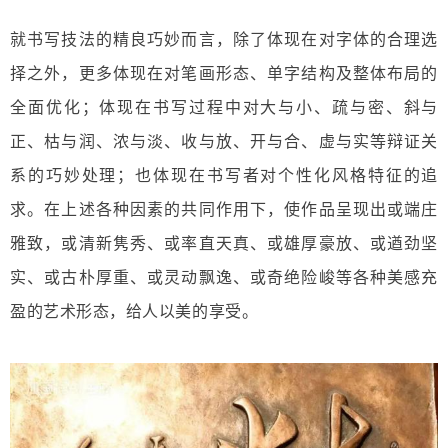
就书写技法的精良巧妙而言，除了体现在对字体的合理选
择之外，更多体现在对笔画形态、单字结构及整体布局的
全面优化；体现在书写过程中对大与小、疏与密、斜与
正、枯与润、浓与淡、收与放、开与合、虚与实等辩证关
系的巧妙处理；也体现在书写者对个性化风格特征的追
求。在上述各种因素的共同作用下，使作品呈现出或端庄
雅致，或清新隽秀、或率直天真、或雄厚豪放、或遒劲坚
实、或古朴厚重、或灵动飘逸、或奇绝险峻等各种美感充
盈的艺术形态，给人以美的享受。