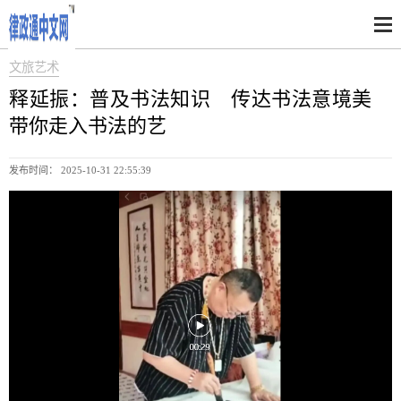
文旅艺术
释延振：普及书法知识 传达书法意境美
带你走入书法的艺
发布时间： 2025-10-31 22:55:39