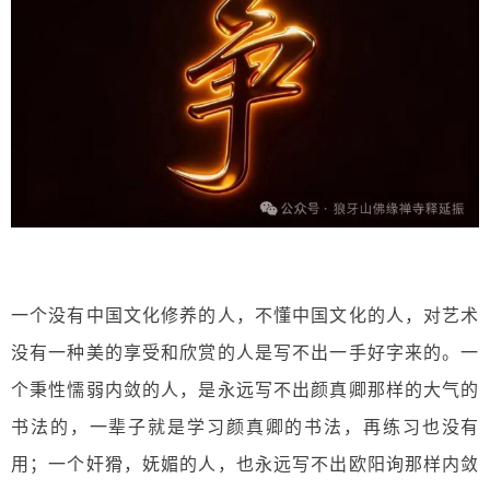
一个没有中国文化修养的人，不懂中国文化的人，对艺术
没有一种美的享受和欣赏的人是写不出一手好字来的。一
个秉性懦弱内敛的人，是永远写不出颜真卿那样的大气的
书法的，一辈子就是学习颜真卿的书法，再练习也没有
用；一个奸猾，妩媚的人，也永远写不出欧阳询那样内敛