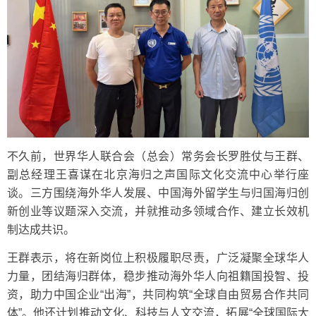
不久前，世界华人联合会（总会）常务会长罗胜仗与王群、
副总经理王喜谋在北京海归之声国际文化交流中心举行座
谈。三方围绕海外华人发展、中国海外留学生与归国海归创
新创业等议题深入交流，并就推动多领域合作、建立长效机
制达成共识。
王群表示，将在新岗位上积极履职尽责，广泛凝聚全球华人
力量，团结海归群体，稳步推动海外华人向祖籍国投智、投
资，助力中国企业“出海”，共同构筑“全球自由贸易合作共同
体”。他还计划推动文化、科技与人文交流，拓展“全球国际大