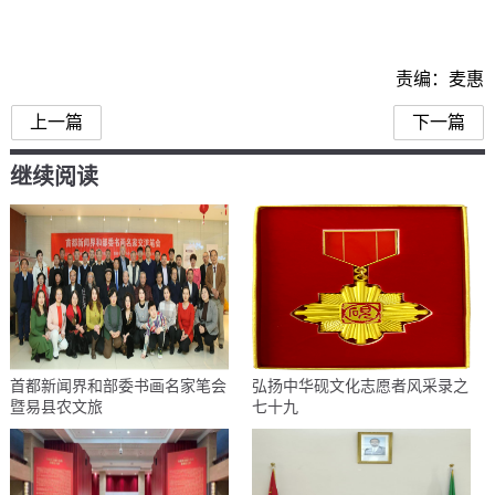
责编：麦惠
上一篇
下一篇
继续阅读
首都新闻界和部委书画名家笔会
弘扬中华砚文化志愿者风采录之
暨易县农文旅
七十九