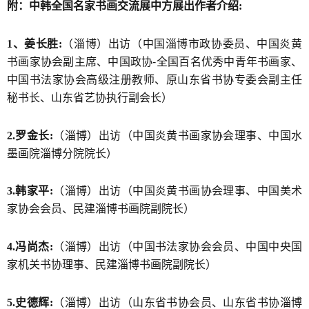
附：中韩全国名家书画交流展中方展出作者介绍:
1、姜长胜:
（淄博）出访（中国淄博市政协委员、中国炎黄
书画家协会副主席、中国政协-全国百名优秀中青年书画家、
中国书法家协会高级注册教师、原山东省书协专委会副主任
秘书长、山东省艺协执行副会长）
2.罗金长:
（淄博）出访（中国炎黄书画家协会理事、中国水
墨画院淄博分院院长）
3.韩家平:
（淄博）出访（中国炎黄书画协会理事、中国美术
家协会会员、民建淄博书画院副院长）
4.冯尚杰:
（淄博）出访（中国书法家协会会员、中国中央国
家机关书协理事、民建淄博书画院副院长）
5.史德辉:
（淄博）出访（山东省书协会员、山东省书协淄博