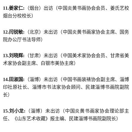
11.姜家仁:
（烟台）出访（中国炎黄书画协会会员、姜氏艺校
烟台分校校长）
12.闫锐敏:
（北京）未出访（中国炎黄书画家协会主席、国务
院办公厅书法导师）
13.刘晓辉:
（甘肃）未出访（中国美术家协会会员、甘肃省美
术家协会副主席、白银市美协主席）
14.田淑国:
（淄博）未出访（中国书画装裱协会副主席、淄博
印社原社长、淄博市书法家协会顾问、民建淄博书画院副院
长）
15.刘小龙:
（淄博）未出访（中国炎黄书画家协会理论部主
任、《山东艺术收藏》报主编、民建淄博书画院副院长）