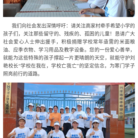
我们向社会发出深情呼吁：请关注高家村牵手希望小学的
孩子们，关注那些留守的、残疾的、孤困的儿童！恳请广大
社会爱心人士伸出援手，积极捐赠学校常年亟需的米面粮
油、应季衣物、学习用品及教学设备。您的一份爱心善举，
就能为这些特殊的孩子撑起一片更晴朗的天空，就能守护刘
艳校长“学校在我在，学校亡我亡”的坚定信念，为寒门学子
照亮前行的道路。