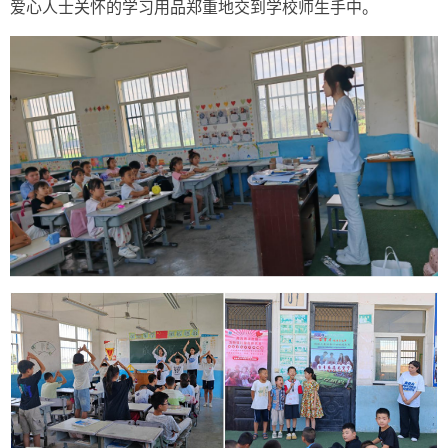
爱心人士关怀的学习用品郑重地交到学校师生手中。