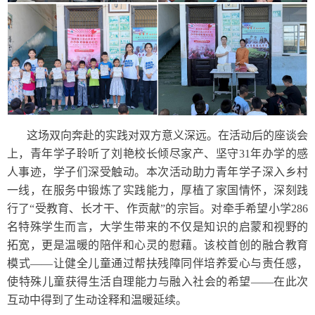
这场双向奔赴的实践对双方意义深远。在活动后的座谈会
上，青年学子聆听了刘艳校长倾尽家产、坚守31年办学的感
人事迹，学子们深受触动。本次活动助力青年学子深入乡村
一线，在服务中锻炼了实践能力，厚植了家国情怀，深刻践
行了“受教育、长才干、作贡献”的宗旨。对牵手希望小学286
名特殊学生而言，大学生带来的不仅是知识的启蒙和视野的
拓宽，更是温暖的陪伴和心灵的慰藉。该校首创的融合教育
模式——让健全儿童通过帮扶残障同伴培养爱心与责任感，
使特殊儿童获得生活自理能力与融入社会的希望——在此次
互动中得到了生动诠释和温暖延续。