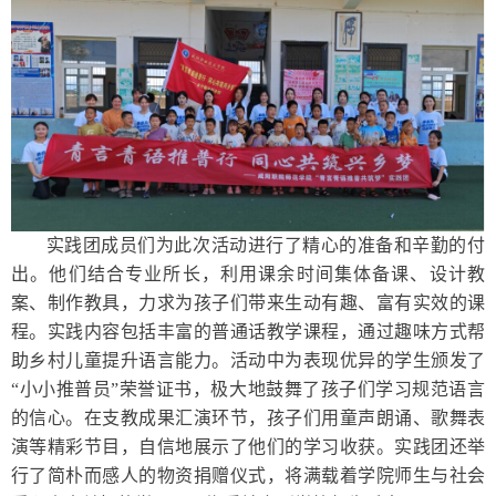
实践团成员们为此次活动进行了精心的准备和辛勤的付
出。他们结合专业所长，利用课余时间集体备课、设计教
案、制作教具，力求为孩子们带来生动有趣、富有实效的课
程。实践内容包括丰富的普通话教学课程，通过趣味方式帮
助乡村儿童提升语言能力。活动中为表现优异的学生颁发了
“小小推普员”荣誉证书，极大地鼓舞了孩子们学习规范语言
的信心。在支教成果汇演环节，孩子们用童声朗诵、歌舞表
演等精彩节目，自信地展示了他们的学习收获。实践团还举
行了简朴而感人的物资捐赠仪式，将满载着学院师生与社会