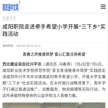
文旅艺术
咸阳职院走进牵手希望小学开展“三下乡”实
践活动
发布时间： 2025-07-09 21:52:51
青春之声推普筑梦 爱心汇聚点亮希望
西北建设杂志社兴平讯
（通讯员 冯春燕）7月4日至7月6日，
咸阳职业技术学院师范学院“青言青语推普共筑梦”实践团走
进咸阳市兴平市丰仪镇高家村牵手希望小学，开展大学生暑
期“三下乡”社会实践活动。在乡村振兴战略背景下，青年学
子们通过普通话推广、支教服务、物资捐赠等实际行动，为
这所承载特殊使命的公益学校注入青春力量。