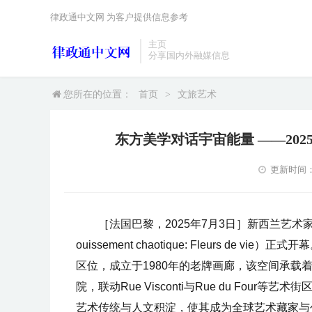
律政通中文网 为客户提供信息参考
主页
分享国内外融媒信息
您所在的位置：
首页
>
文旅艺术
东方美学对话宇宙能量 ——20
更新时间：20
［法国巴黎，2025年7月3日］新西兰艺术家
ouissement chaotique: Fleurs de
区位，成立于1980年的老牌画廊，该空间承
院，联动Rue Visconti与Rue du Fo
艺术传统与人文积淀，使其成为全球艺术藏家与