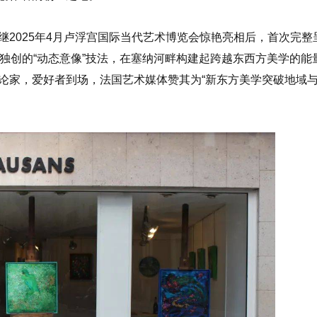
2025年4月卢浮宫国际当代艺术博览会惊艳亮相后，首次完整
独创的“动态意像”技法，在塞纳河畔构建起跨越东西方美学的能
论家，爱好者到场，法国艺术媒体赞其为“新东方美学突破地域