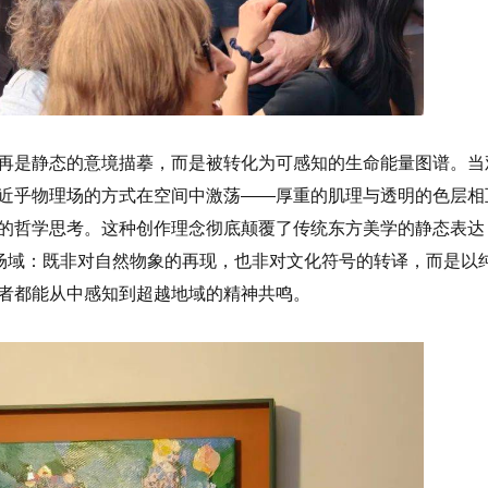
再是静态的意境描摹，而是被转化为可感知的生命能量图谱。当
近乎物理场的方式在空间中激荡——厚重的肌理与透明的色层相
的哲学思考。这种创作理念彻底颠覆了传统东方美学的静态表达
的场域：既非对自然物象的再现，也非对文化符号的转译，而是以
者都能从中感知到超越地域的精神共鸣。