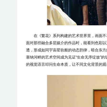
在《繁花》系列构建的艺术世界里，画面不
面对那些融合多层媒介的作品时，能看到色彩以
透，形成如同宇宙星轨般的动态韵律，暗合东方
塞纳河畔的艺术空间成为见证“生命无序绽放”
的视觉语言叩问生命本质，让不同文化背景的观