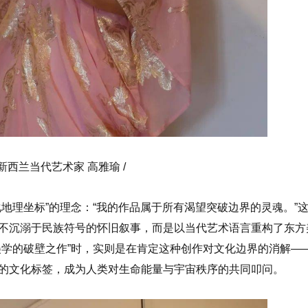
 新西兰当代艺术家 高雅瑜 /
地理坐标”的理念：“我的作品属于所有渴望突破边界的灵魂。”
不沉溺于民族符号的怀旧叙事，而是以当代艺术语言重构了东方
美学的破壁之作”时，实则是在肯定这种创作对文化边界的消解—
的文化标签，成为人类对生命能量与宇宙秩序的共同叩问。