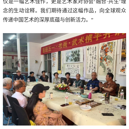
仅是一幅艺术佳作，更是艺术家对协会‘融合·共生’理
念的生动诠释。我们期待通过这幅作品，向全球观众
传递中国艺术的深厚底蕴与创新活力。”