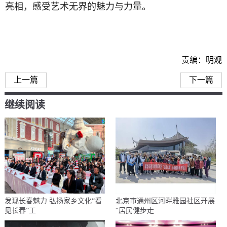
亮相，感受艺术无界的魅力与力量。
责编：明观
上一篇
下一篇
继续阅读
发现长春魅力 弘扬家乡文化“看
北京市通州区河畔雅园社区开展
见长春”工
“居民健步走