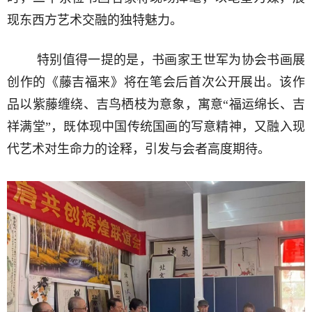
现东西方艺术交融的独特魅力。
特别值得一提的是，书画家王世军为协会书画展
创作的《藤吉福来》将在笔会后首次公开展出。该作
品以紫藤缠绕、吉鸟栖枝为意象，寓意“福运绵长、吉
祥满堂”，既体现中国传统国画的写意精神，又融入现
代艺术对生命力的诠释，引发与会者高度期待。