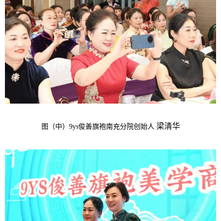
梁清华
图（中）9ys俊善旗袍南充分院创始人