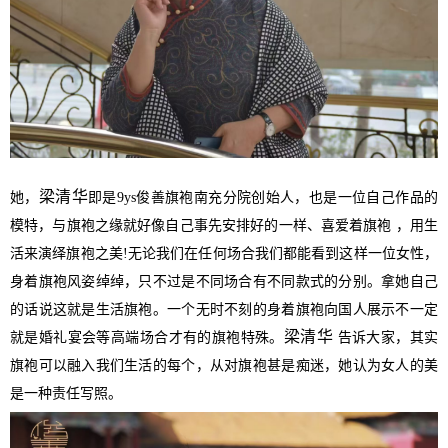
梁清华
她，
即是9ys俊善旗袍南充分院创始人，也是一位自己作品的
模特，与旗袍之缘就好像自己事先安排好的一样、喜爱着旗袍 ，用生
活来演绎旗袍之美!
无论我们在任何场合我们都能看到这样一位女性，
身着旗袍风姿绰绰，只不过是不同场合有不同款式的分别。拿她自己
的话说这就是生活旗袍。
一个无时不刻的身着旗袍向国人展示不一定
梁清华
就是婚礼宴会等高端场合才有的旗袍特殊。
告诉大家，其实
旗袍可以融入我们生活的每个，从对旗袍甚是痴迷，她认为女人的美
是一种责任写照。