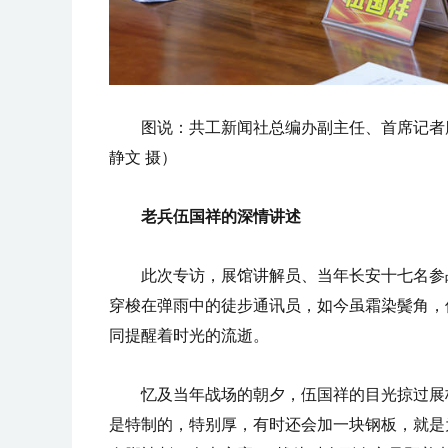
图说：共工新闻社总编办副主任、首席记者
静文 摄）
老兵伍国祥的深情讲述
此次专访，展馆讲解员、当年长安十七名参
穿梭在弹雨中的徒步通讯员，如今虽霜染鬓角，
同提醒着时光的流逝。
忆及当年战场的朝夕，伍国祥的目光掠过展
是特制的，特别厚，有时还会加一块钢板，就是