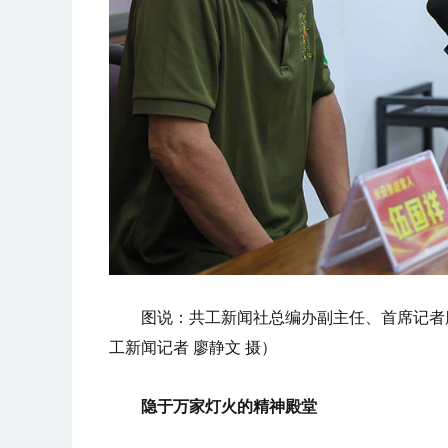
图说：共工新闻社总编办副主任、首席记者
工新闻记者 廖静文 摄）
隐于万家灯火的精神殿堂