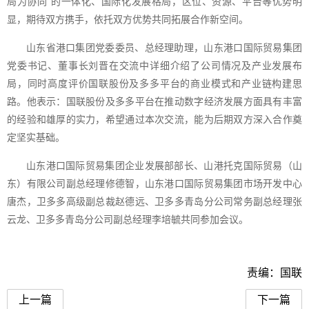
局为协同”的一体化、国际化发展格局，区位、资源、平台等优势明
显，期待双方携手，依托双方优势共同拓展合作新空间。
山东省港口集团党委委员、总经理助理，山东港口国际贸易集团
党委书记、董事长刘晋在交流中详细介绍了公司情况及产业发展布
局，同时高度评价国联股份及多多平台的商业模式和产业链构建思
路。他表示：国联股份及多多平台在推动数字经济发展方面具有丰富
的经验和雄厚的实力，希望通过本次交流，能为后期双方深入合作奠
定坚实基础。
山东港口国际贸易集团企业发展部部长、山港托克国际贸易（山
东）有限公司副总经理修德智，山东港口国际贸易集团市场开发中心
唐杰，卫多多高级副总裁赵德远、卫多多青岛分公司常务副总经理张
云龙、卫多多青岛分公司副总经理李培毓共同参加会议。
责编：国联
上一篇
下一篇