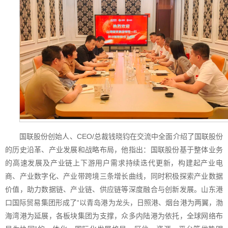
国联股份创始人、CEO/总裁钱晓钧在交流中全面介绍了国联股份
的历史沿革、产业发展和战略布局，他指出：国联股份基于整体业务
的高速发展及产业链上下游用户需求持续迭代更新，构建起产业电
商、产业数字化、产业带跨境三条增长曲线，同时积极探索产业数据
价值，助力数据链、产业链、供应链等深度融合与创新发展。山东港
口国际贸易集团形成了“以青岛港为龙头，日照港、烟台港为两翼，渤
海湾港为延展，各板块集团为支撑，众多内陆港为依托，全球网络布