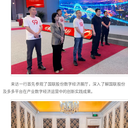
来访一行首先参观了国联股份数字经济展厅，深入了解国联股份
及多多平台在产业数字经济运营中的创新实践成果。