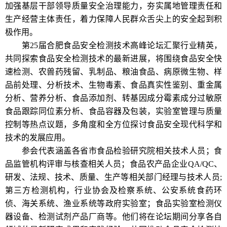
加强基层干部领导质量安全治理能力，夯实属地管理责任和
生产经营主体责任，着力保障人民群众舌尖上的安全起到积
极作用。
第25届合肥食品安全检测技术高峰论坛汇聚行业精英，
共同探索食品安全检测技术的最新进展，将围绕食品安全快
速检测、农兽药残留、乳制品、粮油食品、病原微生物、样
品前处理、分析技术、生物毒素、食品真实性鉴别、重金属
分析、营养分析、食品添加剂、转基因成分霉素成分过敏原
食品跟踪同位素分析、食品容器及包装，实验室管理与质量
控制等热点议题，多角度和全方位探讨食品安全现代科学和
技术的发展应用。
参会代表涵盖各省市食品检验研究院相关技术人员；食
品监管机构评审与核查相关人员；食品农产品企业QA/QC、
研发、法规、技术、质量、生产等相关部门经理与技术人员;
第三方检测机构，行业协会及检察系统、公安系统食药环
侦、海关系统、渔业系统等政府实验室；食品实验室检测仪
器设备、检测试剂产品厂商等。他们将在论坛期间分享各自