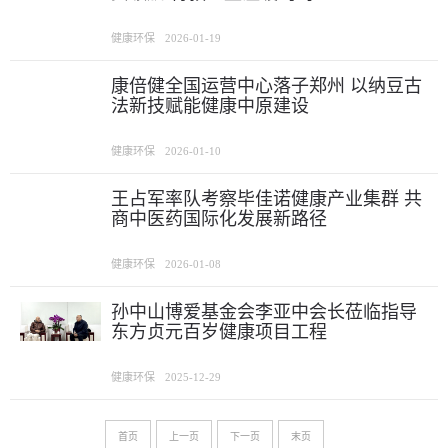
健康环保
2026-01-19
康倍健全国运营中心落子郑州 以纳豆古
法新技赋能健康中原建设
健康环保
2026-01-10
王占军率队考察毕佳诺健康产业集群 共
商中医药国际化发展新路径
健康环保
2026-01-08
孙中山博爱基金会李亚中会长莅临指导
东方贞元百岁健康项目工程
健康环保
2025-12-29
首页
上一页
下一页
末页