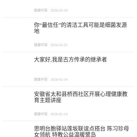
健康环保
2026-03-10
你“最信任”的清洁工具可能是细菌发源
地
健康环保
2026-02-21
大家好,我是古方传承的继承者
健康环保
2026-02-19
安徽省太和县桥西社区开展心理健康教
育主题讲座
健康环保
2026-02-14
思明台胞驿站莲坂联谊点搭台 陈习珍母
女领航 特教公益温暖鹭岛