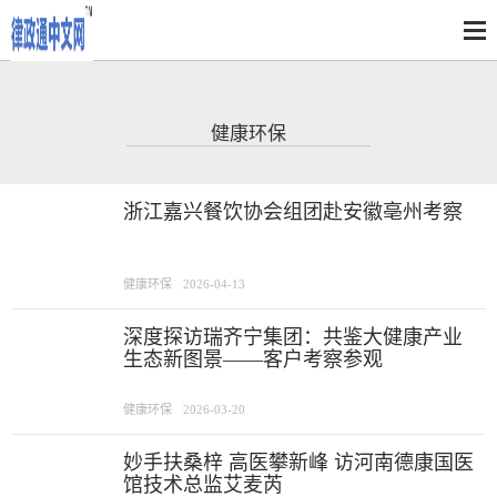
健康环保
浙江嘉兴餐饮协会组团赴安徽亳州考察
健康环保
2026-04-13
深度探访瑞齐宁集团：共鉴大健康产业
生态新图景——客户考察参观
健康环保
2026-03-20
妙手扶桑梓 高医攀新峰 访河南德康国医
馆技术总监艾麦芮