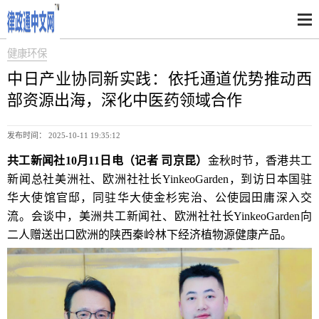
健康环保
中日产业协同新实践：依托通道优势推动西
部资源出海，深化中医药领域合作
发布时间： 2025-10-11 19:35:12
共工新闻社10月11日电（记者 司京昆）
金秋时节，香港共工
新闻总社美洲社、欧洲社社长YinkeoGarden，到访日本国驻
华大使馆官邸，同驻华大使金杉宪治、公使园田庸深入交
流。会谈中，美洲共工新闻社、欧洲社社长YinkeoGarden向
二人赠送出口欧洲的陕西秦岭林下经济植物源健康产品。