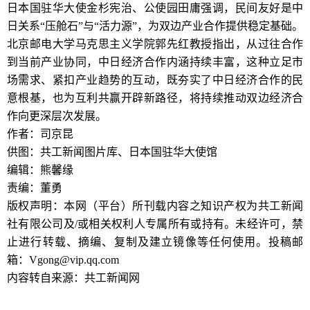
日本国驻华大使金杉宪治、公使园田庸强调，民间友好是中
日关系“压舱石”与“活力源”，为双边产业合作提供稳定基础。
北京邮电大学马克思主义学院郭先红教授指出，从过往合作
到当前产业协同，中日经济合作内涵持续丰富，这种立足市
场需求、紧扣产业趋势的互动，既夯实了中日经济合作的民
意根基，也为互利共赢开辟新路径，将持续推动双边经济合
作向更深层次发展。
作者：司京昆
供图：共工新闻图片库、日本国驻华大使馆
编辑：熊馨缘
责编：董勇
版权声明：本网（平台）所刊载内容之知识产权为共工新闻
社有限公司及/或相关权利人专属所有或持有。未经许可，禁
止进行转载、摘编、复制及建立镜像等任何使用。投稿邮
箱：Vgong@vip.qq.com
内容转自来源：共工新闻网