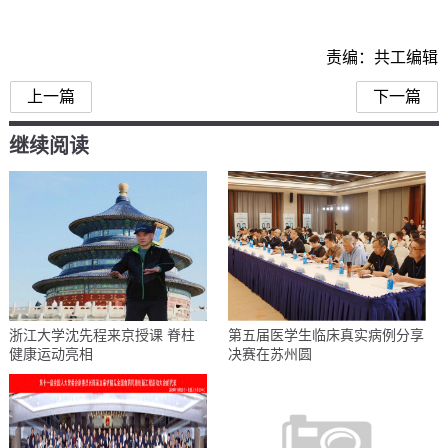
责编：共工编辑
上一篇
下一篇
继续阅读
浙江大学沈先程来京授课 脊柱
第五届医学生临床真实病例分享
健康运动亮相
决赛在苏州圆