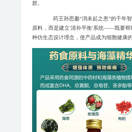
群。
药王孙思邈“消未起之患”的千年智
原料，而是建立'清补平衡'系统——既要
种仿生态设计理念，使产品成为细胞健康的