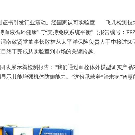
测证书引发行业震动。经国家认可实验室——飞凡检测技
血液循环健康”与“支持免疫系统平衡”（报告编号：FFZ2
核心功能。当渭南敬贤堂董事长敬林从太平洋保险负责人手中接过50
项目终于完成从实验室到市场的关键跨越。
团队展示着检测报告：“我们通过血栓体外模型证实产品
显示其能增强机体防御能力。”这份承载着“治未病”智慧