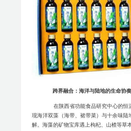
跨界融合：海洋与陆地的生命协
在陕西省功能食品研究中心的恒温
现海洋双藻（海带、裙带菜）与十余味陆
解。海藻的矿物宝库遇上枸杞、山楂等草