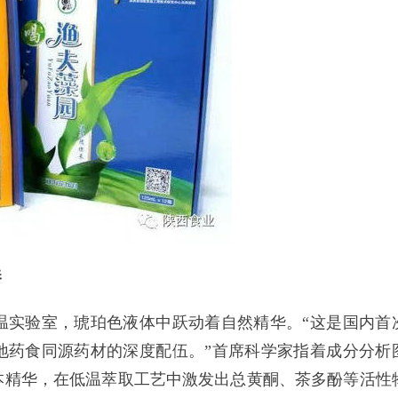
奏
实验室，琥珀色液体中跃动着自然精华。“这是国内首
地药食同源药材的深度配伍。”首席科学家指着成分分析
本精华，在低温萃取工艺中激发出总黄酮、茶多酚等活性