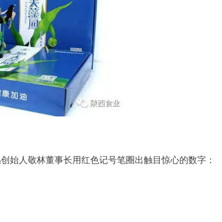
始人敬林董事长用红色记号笔圈出触目惊心的数字：