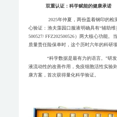
双重认证：科学赋能的健康承诺
2025年仲夏，两份盖着钢印的检
心验证：渔夫藻园口服液明确具有“辅助维持
500527/ FFZ202500526）两大
质量责任险保单时，这个历时六年的科研
“科学数据是最有力的语言。”研发
液流动性的改善作用，免疫细胞活性实验则
康方案，首次获得量化科学验证。