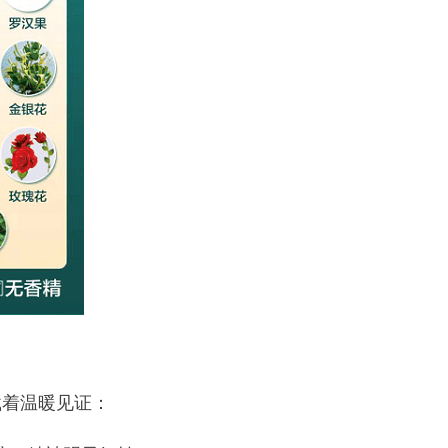
着温暖见证：