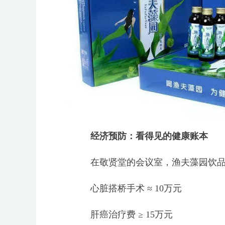
经济预防：看得见的健康账本
在敬贤堂的会议室，渔夫藻园饮品创
心脏搭桥手术 ≈ 10万元
肝癌治疗费 ≥ 15万元