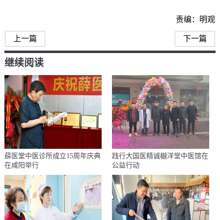
责编：明观
上一篇
下一篇
继续阅读
薛医堂中医诊所成立15周年庆典
践行大国医精诚樾洋堂中医馆在
在咸阳举行
公益行动