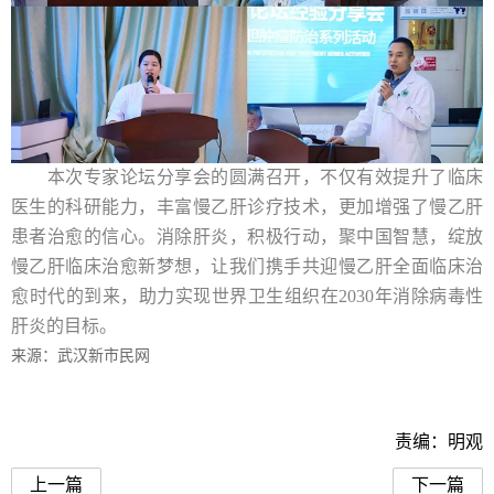
本次专家论坛分享会的圆满召开，不仅有效提升了临床
医生的科研能力，丰富慢乙肝诊疗技术，更加增强了慢乙肝
患者治愈的信心。消除肝炎，积极行动，聚中国智慧，绽放
慢乙肝临床治愈新梦想，让我们携手共迎慢乙肝全面临床治
愈时代的到来，助力实现世界卫生组织在2030年消除病毒性
肝炎的目标。
来源：武汉新市民网
责编：明观
上一篇
下一篇