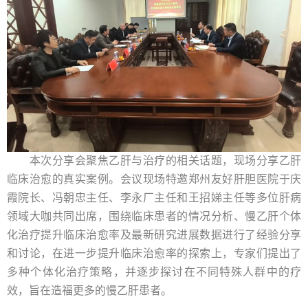
本次分享会聚焦乙肝与治疗的相关话题，现场分享乙肝
临床治愈的真实案例。会议现场特邀郑州友好肝胆医院于庆
霞院长、冯朝忠主任、李永厂主任和王招娣主任等多位肝病
领域大咖共同出席，围绕临床患者的情况分析、慢乙肝个体
化治疗提升临床治愈率及最新研究进展数据进行了经验分享
和讨论，在进一步提升临床治愈率的探索上，专家们提出了
多种个体化治疗策略，并逐步探讨在不同特殊人群中的疗
效，旨在造福更多的慢乙肝患者。