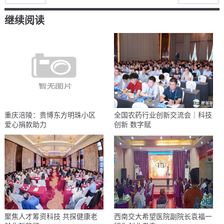
继续阅读
重庆涪陵：贵博东方明珠小区
全国农药行业创新交流会｜科技
爱心捐款助力
创新 数字赋
聚焦人才筹资科技 共探健康老
西南交大希望医院副院长袁福一