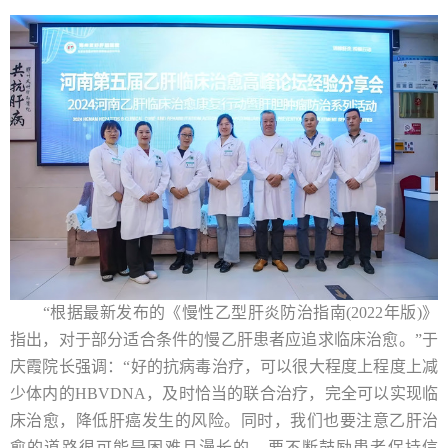
“根据最新发布的《慢性乙型肝炎防治指南(2022年版)》
指出，对于部分适合条件的慢乙肝患者应追求临床治愈。”于
庆霞院长强调：“好的抗病毒治疗，可以很大程度上程度上减
少体内的HBVDNA，及时恰当的联合治疗，完全可以实现临
床治愈，降低肝癌发生的风险。同时，我们也要注意乙肝治
愈的道路很可能是困难且漫长的，要不断鼓励患者保持信