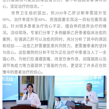
心，坚定治疗的信念。”
世界卫生组织提出，到2030年乙肝诊断率需提升至
90%，治疗率提升至80%，而我国要实现这一目标任重而道
远。针对很多患者治疗信心不足，擅自停药放弃治疗的情
况。活动现场，专家们分享了多例最新乙肝患者临床治愈的
案例，在强调乙肝可以治愈的同时，充分分析了其中的原因
和经验——治愈乙肝需要医患共同努力，更需要患者的坚持
与信心。这些案例的分析不仅为正在治疗中患者注入了一支
强心剂，为他们在谨遵医嘱、改变饮食作息、加强锻炼以及
调节免疫力等方面提供了借鉴的方向，更坚定了许多还在犹
豫中的患者治疗的信心。