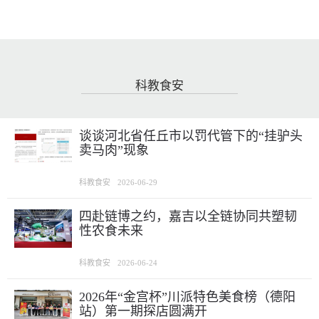
科教食安
谈谈河北省任丘市以罚代管下的“挂驴头
卖马肉”现象
科教食安
2026-06-29
四赴链博之约，嘉吉以全链协同共塑韧
性农食未来
科教食安
2026-06-24
2026年“金宫杯”川派特色美食榜（德阳
站）第一期探店圆满开