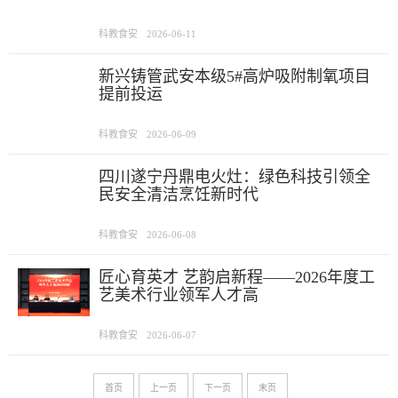
科教食安
2026-06-11
新兴铸管武安本级5#高炉吸附制氧项目
提前投运
科教食安
2026-06-09
四川遂宁丹鼎电火灶：绿色科技引领全
民安全清洁烹饪新时代
科教食安
2026-06-08
匠心育英才 艺韵启新程——2026年度工
艺美术行业领军人才高
科教食安
2026-06-07
首页
上一页
下一页
末页