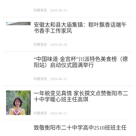
科教食安
2026-06-23
安徽太和县大庙集镇：粽叶飘香话端午
书香手工传家风
科教食安
2026-06-18
“中国味道·金宫杯”川派特色美食榜（德
阳站）启动仪式圆满举行
科教食安
2026-06-15
一年蜕变见真情 家长撰文点赞衡阳市二
十中学暖心班主任高琪
科教食安
2026-06-11
致敬衡阳市二十中学高中2510班班主任