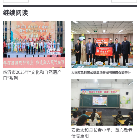
继续阅读
临沂市2025年“文化和自然遗产
大国应急科普公益启动暨图书捐赠仪式举行
日”系列
安徽太和县长春小学：童心敬老
情暖重阳