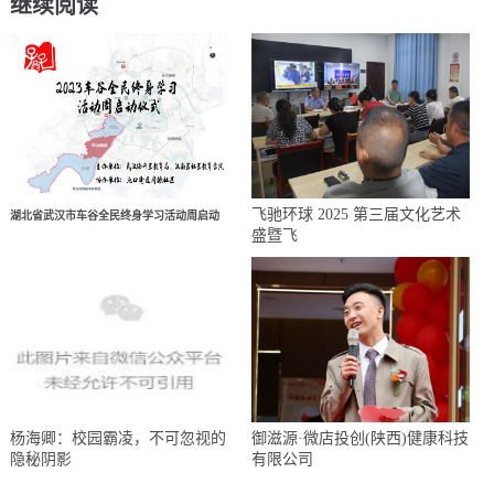
继续阅读
飞驰环球 2025 第三届文化艺术
湖北省武汉市车谷全民终身学习活动周启动
盛暨飞
杨海卿：校园霸凌，不可忽视的
御滋源·微店投创(陕西)健康科技
隐秘阴影
有限公司