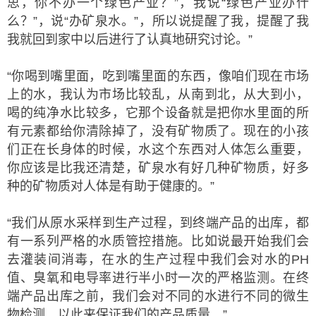
思，你不办一个绿色产业？”，我说“绿色产业办什
么？”，说“办矿泉水。”，所以说提醒了我，提醒了我
我就回到家中以后进行了认真地研究讨论。”
“你喝到嘴里面，吃到嘴里面的东西，像咱们现在市场
上的水，我认为市场比较乱，从南到北，从大到小，
喝的纯净水比较多，它那个设备就是把你水里面的所
有元素都给你清除掉了，没有矿物质了。现在的小孩
们正在长身体的时候，水这个东西对人体怎么重要，
你应该是比我还清楚，矿泉水有好几种矿物质，好多
种的矿物质对人体是有助于健康的。”
“我们从原水采样到生产过程，到终端产品的出库，都
有一系列严格的水质管控措施。比如说最开始我们会
去灌装间消毒，在水的生产过程中我们会对水的PH
值、臭氧和电导率进行半小时一次的严格监测。在终
端产品出库之前，我们会对不同的水进行不同的微生
物检测，以此来保证我们的产品质量。”