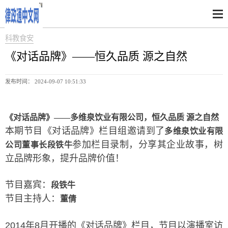
科教食安
《对话品牌》——恒久品质 源之自然
发布时间： 2024-09-07 10:51:33
《对话品牌》——
多维泉饮业有限公司，
恒久品质 源之自然
本期节目《对话品牌》栏目组邀请到了
多维泉饮业有限
参加栏目录制，分享其企业故事，树
公司董事长段铁牛
立品牌形象，提升品牌价值！
节目嘉宾：
段铁牛
节目主持人：
董倩
2014年8月开播的《对话品牌》栏目，节目以演播室访