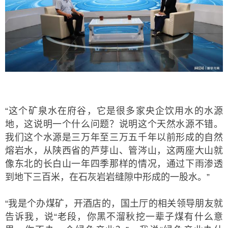
“这个矿泉水在府谷，它是很多家央企饮用水的水源
地，这说明一个什么问题？说明这个天然水源不错。
我们这个水源是三万年至三万五千年以前形成的自然
熔岩水，从陕西省的芦芽山、管涔山，这两座大山就
像东北的长白山一年四季那样的情况，通过下雨渗透
到地下三百米，在石灰岩岩缝隙中形成的一股水。”
“我是个办煤矿，开酒店的，国土厅的相关领导朋友就
告诉我，说“老段，你黑不溜秋挖一辈子煤有什么意