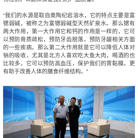
“我们的水源是取自奥陶纪岩溶水，它的特点主要是富
锶弱碱，被称之为富锶弱碱型天然矿泉水。那么锶有
两大作用，第一大作用它和钙的作用是一样的，它可
以预防骨质疏松，预防牙齿脱落，预防牙龈相关方面
的一些疾病。那么第二大作用就是它可以降低人体对
钠的吸收，尤其是北方人喜欢吃大鱼大肉，喝酒的也
比较多，它可以预防高血压，保护我们的胃黏膜。更
有助于改善人体的膳食纤维结构。”