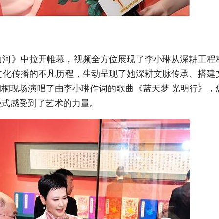
山河》中拉开帷幕，视频全方位展现了李小琳从深耕工程
文化传播的不凡历程，生动呈现了她深耕文脉传承、搭建
桐现场演唱了由李小琳作词的歌曲《蓝天梦 光明行》，
浸式感受到了艺术的力量。