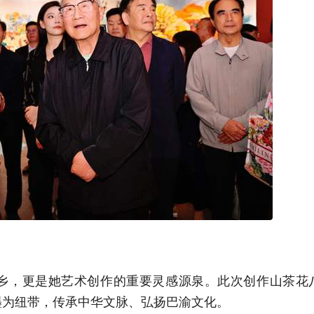
乡，更是她艺术创作的重要灵感源泉。此次创作山茶花
墨为纽带，传承中华文脉、弘扬巴渝文化。