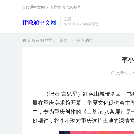
律政通中文网 为客户提供信息参考
主页
分享国内外融媒信息
您所在的位置：
首页
>
焦点消息
李小
更新时间：20
（记者 常魁星）红色山城传基因，书画
展在重庆美术馆开幕，华夏文化促进会主
中，专为重庆创作的《山茶花 八条屏》是
好期许，将李小琳对重庆这片土地的深情