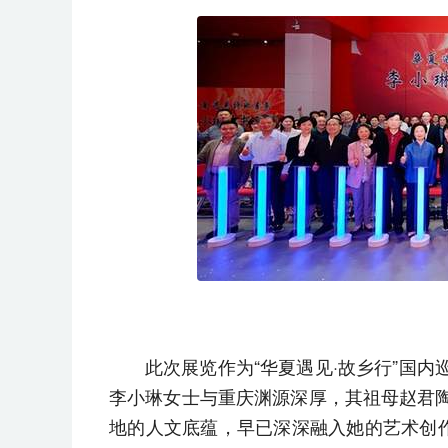
此次展览作为“华夏遇见·故乡行”国
李小琳女士与重庆渊源深厚，其祖母赵君
地的人文底蕴，早已深深融入她的艺术创作之