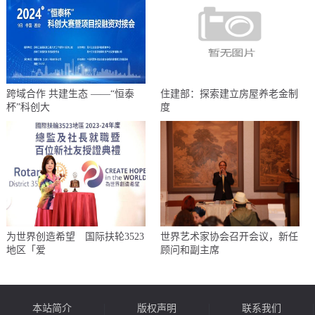
跨域合作 共建生态 ——“恒泰
住建部：探索建立房屋养老金制
杯”科创大
度
为世界创造希望 国际扶轮3523
世界艺术家协会召开会议，新任
地区「爱
顾问和副主席
本站简介
版权声明
联系我们