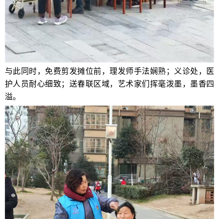
与此同时，免费剪发摊位前，理发师手法娴熟；义诊处，医
护人员耐心细致；送春联区域，艺术家们挥毫泼墨，墨香四
溢。