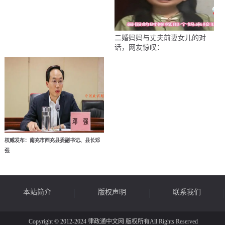
二婚妈妈与丈夫前妻女儿的对
话，网友惊叹：
权威发布：南充市西充县委副书记、县长邓
强
本站简介
版权声明
联系我们
Copyright © 2012-2024 律政通中文网 版权所有All Rights Reserved