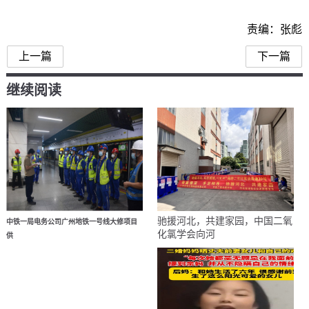
责编：张彪
上一篇
下一篇
继续阅读
驰援河北，共建家园，中国二氧
中铁一局电务公司广州地铁一号线大修项目
化氯学会向河
供