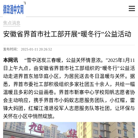
焦点消息
安徽省界首市社工部开展“暖冬行”公益活动
发布时间： 2025-01-11 20:26:52
本网讯
“雪中送炭三春暖，公益关怀情意浓。”2025年1月11
日上午九点，由安徽省界首市社工部组织的“暖冬行”公益活
动走进界首东旭华庭小区，为居民送去冬日温暖与关怀。据
悉，界首市委社工部积极组织多家社团五十余人，共绘一幅
温暖且多彩的公益画卷。界首市靳寨中心学校阳帆志愿者协
会主动响应，携手界首市小蚂蚁志愿服务团队，小红帽，雷
锋大妈团，红耀江淮退役军人志愿服务队等社团，让环保与
关怀在小区中悄然绽放。