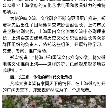
公众推介上海徽府的文化艺术氛围和极具魅力的独特
影响力。
为使沪皖交流、文化融合不断向更深更广推进，郑
宏祝先后出任了国际徽商交流协会副会长，上海市民
进企联会副会长，上海国内文化创意交流中心副理事
长，上海嘉定古建筑与历史文化研究会副会长等众多
群团组织的负责人，依托这些组织，开展各种学习、
交流、考察、推广活动。
郑宏祝说：“将海派和国际文化推向安徽，将安徽
地域文化推向上海——这样的梦，已经越来越多地变
成现实。”
四、长三角一体化的新时代文化承担
凡成大事者皆有家国天下的情怀。在上海徽府打开
的广阔天空下，郑宏祝俨然成为了一个思想者。