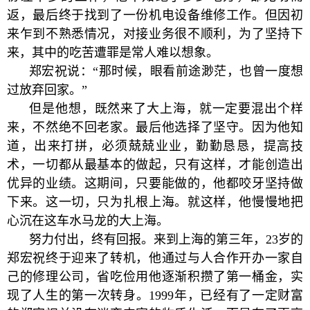
返，最后终于找到了一份机电设备维修工作。但因初
来乍到不熟悉情况，对接业务很不顺利，为了坚持下
来，其中的吃苦遭罪是常人难以想象。
郑宏祝说：“那时候，眼看前途渺茫，也曾一度想
过放弃回家。”
但是他想，既然来了大上海，就一定要混出个样
来，不然绝不回老家。最后他选择了坚守。因为他知
道，出来打拼，必须兢兢业业，勤勤恳恳，提高技
术，一切都从最基本的做起，只有这样，才能创造出
优异的业绩。这期间，只要能做的，他都咬牙坚持做
下来。这一切，只为扎根上海。就这样，他慢慢地把
心沉在这车水马龙的大上海。
努力付出，终有回报。来到上海的第三年，23岁的
郑宏祝终于迎来了转机，他通过与人合作开办一家自
己的修理公司，省吃俭用他逐渐积攒了第一桶金，实
现了人生的第一次转身。1999年，已经有了一定财富