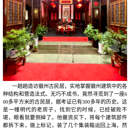
一趟趟造访徽州古民居，实地掌握徽州建筑中的各
种结构和营造法式。无巧不成书，竟然寻觅到了一座6
00多平方米的古民居，据考证已有300多年的历史。这
是一幢明代的老房子，找到它的时候，已经破败不
堪，眼看就要倒掉了。他撤资买下，将每个建筑部件
都拆下来，做上标记，装了几个集装箱运回上海，然