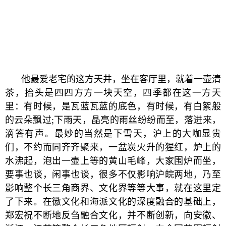
他最爱老宅的这方天井，坐在客厅里，就着一壶清
茶，抬头是四四方方一块天空，四季都在这一方天
里：有时候，是瓦蓝瓦蓝的底色，有时候，有白絮般
的云朵飘过;下雨天，晶亮的雨丝纷纷而至，落进来，
滴答有声。最妙的当然是下雪天，沪上的大咖显贵
们，不约而同齐齐聚来，一盆炭火升的猩红，炉上的
水沸起，泡出一壶上等的黄山毛峰，大家围炉而坐，
要事也谈，闲事也谈，很多不仅影响沪皖两地，乃至
影响整个长三角商界、文化界等等大事，就在这里定
了下来。在徽文化和海派文化的深度融合的基础上，
郑宏祝不断地反刍融合文化，并不断创新，向安徽、