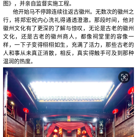
图》，并亲自监督实施工程。
他开始马不停蹄连续往返古徽州。无数次的徽州之
行，将郑宏祝内心洗礼得通透澄澈。那段时间，他对
徽州文化有了更深的了解与惊叹，无论是古老的徽州
文化，还是古老的徽州商人，都像祠堂里的容像一
样，一下子变得栩栩如生，充满了活力，那些古老的
人和事从未真正消散，相反，真实得触手可及到那种
温润的热度。