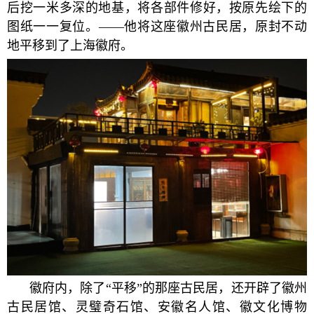
后挖一米多深的地基，将各部件修好，按原先绘下的
图纸一一复位。——他将这座徽州古民居，原封不动
地平移到了上海徽府。
徽府内，除了“平移”的那座古民居，还开辟了徽州
古民居馆、灵璧奇石馆、安徽名人馆、徽文化博物