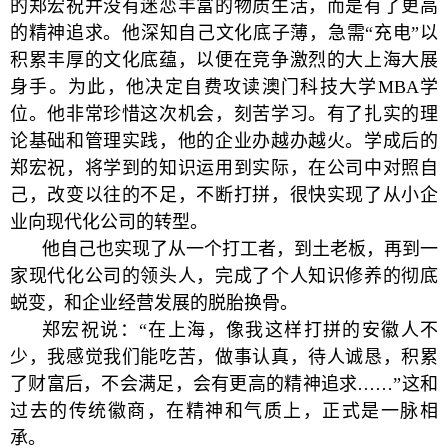
的郑宏祝并没有迷恋丰富的物质生活，而是有了更高
的精神追求。他深知自己文化底子薄，急需“充电”以
积累丰厚的文化底蕴，以便在竞争激烈的大上海大展
身手。为此，他决定自费攻读澳门科技大学MBA学
位。他非常珍惜这次机会，刻苦学习。有了扎实的理
论基础和管理实践，他的企业办越办越火。学成后的
郑宏祝，将学到的知识运用到实际，在公司中对照自
己，改变以往的不足，不断打拼，很快实现了从小企
业向现代化公司的转型。
他自己也实现了从一个打工者，到土老板，再到一
家现代化公司的领头人，完成了个人知识修养的彻底
蜕变，和企业经营发展的脱胎换骨。
郑宏祝说：“在上海，像我这样打拼的安徽人不
少，我感觉我们能吃苦，做事认真，待人诚恳，积累
了财富后，不会满足，会有更高的精神追求……”这和
过去的传统徽商，在精神和气质上，正式是一脉相
承。