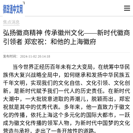
焦点消息
弘扬徽商精神 传承徽州文化——新时代徽商
引领者 郑宏祝：和他的上海徽府
发布时间： 2024-11-02 20:14:18
当今世界正经历百年未有之大变局，在统筹中华民
族伟大复兴战略全局中，如何继承和发扬中华民族五
千年文明，实现我们的文化自信、文化引领、文化创
新，是新时代赋予我们一代人的历史责任。在新时代
大潮中，一大批锐意进取的弄潮儿，脱颖而出，郑宏
祝就是其中的优秀代表。多年来，他一直致力于徽文
化的传播，依托上海这个多元化的国际大都市，一跃
成为徽文化传播的领军人物，为新时代中国梦的文化
营造与承担，走出了一条开放性的道路。