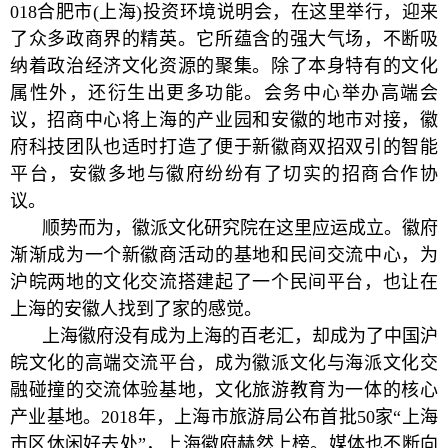
018合肥市(上海)投资环境说明会，在这里举行，迎来
了众多政商界的精英。它所蕴含的强大气场，不断吸
纳着政治经济文化资源的聚集。除了本身特有的文化
属性外，还衍生出更多功能。会务中心举办高端会
议，招商中心将上海的产业园和安徽的地市对接，徽
府科技团队也适时打造了便于新徽商双招双引的智能
平台，安徽多地与徽府纷纷有了切实的招商合作协
议。
顺势而为，徽派文化研究院在这里应运成立。徽府
渐渐成为一个新徽商活动的基地和民间交流中心，为
沪皖两地的文化交流搭建起了一个民间平台，也让在
上海的安徽人找到了家的感觉。
上海徽府没有成为上海的百老汇，却成为了中国沪
皖文化的高端交流平台，成为徽派文化与海派文化交
融碰撞的交流体验基地，文化旅游教育为一体的核心
产业基地。2018年，上海市旅游局公布首批50家“上海
市区休闲好去处”，上海徽府赫然上榜。媒体也不断向