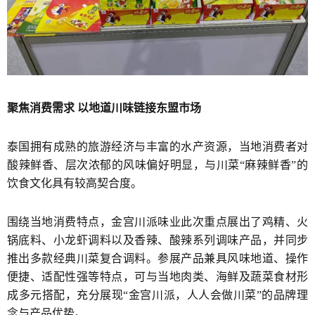
聚焦消费需求 以地道川味链接东盟市场
泰国拥有成熟的旅游经济与丰富的水产资源，当地消费者对
酸辣鲜香、层次浓郁的风味偏好明显，与川菜“麻辣鲜香”的
饮食文化具有较高契合度。
围绕当地消费特点，金宫川派味业此次重点展出了鸡精、火
锅底料、小龙虾调料以及香辣、酸辣系列调味产品，并同步
推出多款经典川菜复合调料。参展产品兼具风味地道、操作
便捷、适配性强等特点，可与当地肉类、海鲜及蔬菜食材形
成多元搭配，充分展现“金宫川派，人人会做川菜”的品牌理
念与产品优势。