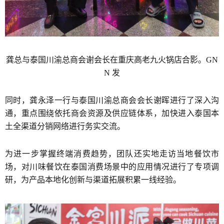
龚总与泰国川渝总商会谢会长在重庆高老九火锅店合影。GN
N 发
同时，龚永泽一行与泰国川渝总商会会长谢晖进行了深入沟
通，重点围绕依托商会资源及供应链体系，加快进入泰国本
土全渠道分销网络进行务实交流。
为进一步掌握终端消费趋势，团队还实地走访当地餐饮市
场，对川味餐饮在泰国消费场景中的应用情况进行了专项调
研，为产品本地化创新与渠道拓展积累一线经验。