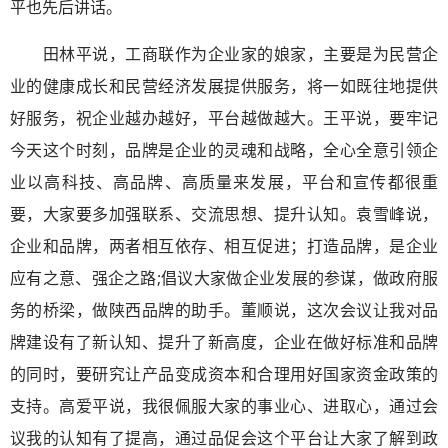
平也先后讲话。
田林平说，工商联作为企业家的娘家，主要是为民营企
业的健康成长和民营经济发展提供服务，将一如既往地提供
好服务，祝企业越办越好，平台越做越大。王平说，要牢记
今天这个时刻，品牌是企业的灵魂和战略，全心全意引领企
业以高科技、高品牌、高质量来发展，平台和宣传都很重
要，大家要多加强联系、交流思想、提升认知。袁雪峰说，
企业和品牌，两者相互依存、相互促进；打造品牌，是企业
应有之意、强企之路;倡议大家做企业发展的参谋，做政府服
务的桥梁，做陕西品牌的助手。董顺说，这次会议让我对品
牌建设有了新认知、提升了新高度，企业在做好标准和品牌
的同时，要研究让产品变成资本和合理用好国家资金政策的
支持。高爱平说，我很佩服大家的事业心、进取心，通过会
议我的认知有了提高，通过品促会这个平台让大家了解到政