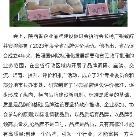
会上，陕西省企业品牌建设促进会执行会长杨广银致辞
并安排部署了2023年度全省品牌评价活动。他指出，省品促
会成立4年来，按照国务院标准化发展纲要和省民政厅批准的
业务范围，在全省行政区域内开展了品牌调研、座谈、交
流、培育、提升、评价和推广活动，成立了2个专业委员会和
部分地市县办事处，研究制定了14部品牌建设评价标准，逐
步形成了纵向、横向品牌建设新机制。标准是质量的基础，
质量是品牌的基础;品牌建设要坚持政府推动、企业参加、协
会参与的原则;以标准铸就品质，以品质培育品牌，以品牌引
领高质量发展;品牌不是口号，品牌是品质，只有高标准才能
有高质量;创建一个品牌，引领一个行业，才能富裕一方百